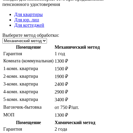
пенсионного удостоверения
Для квартиры
Для юр. лиц
Для коттеджей
Выберите метод обработки:
Помещение
Механический метод
Гарантия
1 год
Комната (коммунальная)
1300 ₽
1-комн. квартира
1500 ₽
2-комн. квартира
1900 ₽
3-комн. квартира
2400 ₽
4-комн. квартира
2900 ₽
5-комн. квартира
3400 ₽
Вагончик-бытовка
от 750 ₽/шт.
МОП
1300 ₽
Помещение
Химический метод
Гарантия
2 года