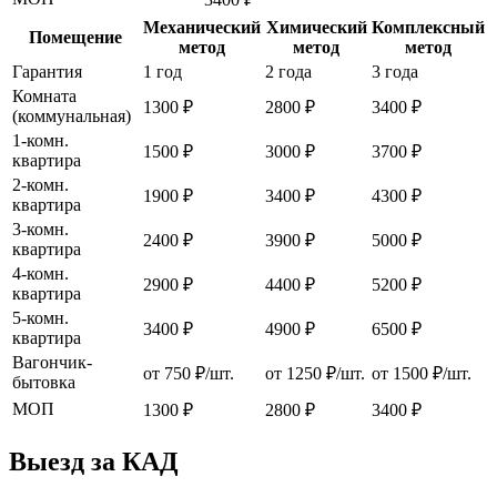
Механический
Химический
Комплексный
Помещение
метод
метод
метод
Гарантия
1 год
2 года
3 года
Комната
1300 ₽
2800 ₽
3400 ₽
(коммунальная)
1-комн.
1500 ₽
3000 ₽
3700 ₽
квартира
2-комн.
1900 ₽
3400 ₽
4300 ₽
квартира
3-комн.
2400 ₽
3900 ₽
5000 ₽
квартира
4-комн.
2900 ₽
4400 ₽
5200 ₽
квартира
5-комн.
3400 ₽
4900 ₽
6500 ₽
квартира
Вагончик-
от 750 ₽/шт.
от 1250 ₽/шт.
от 1500 ₽/шт.
бытовка
МОП
1300 ₽
2800 ₽
3400 ₽
Выезд за КАД