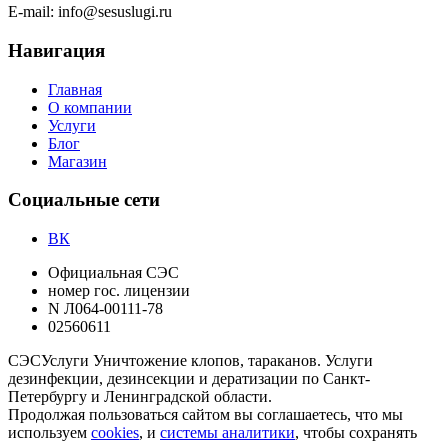
E-mail:
info@sesuslugi.ru
Навигация
Главная
О компании
Услуги
Блог
Магазин
Социальные сети
ВК
Официальная СЭС
номер гос. лицензии
N Л064-00111-78
02560611
СЭС
Услуги
Уничтожение клопов, тараканов. Услуги
дезинфекции, дезинсекции и дератизации по Санкт-
Петербургу и Ленинградской области.
Продолжая пользоваться сайтом вы соглашаетесь, что мы
используем
cookies
, и
системы аналитики
, чтобы сохранять