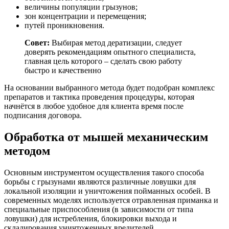
величины популяции грызунов;
зон концентрации и перемещения;
путей проникновения.
Совет:
Выбирая метод дератизации, следует
доверять рекомендациям опытного специалиста,
главная цель которого – сделать свою работу
быстро и качественно
На основании выбранного метода будет подобран комплекс
препаратов и тактика проведения процедуры, которая
начнётся в любое удобное для клиента время после
подписания договора.
Обработка от мышей механическим
методом
Основным инструментом осуществления такого способа
борьбы с грызунами являются различные ловушки для
локальной изоляции и уничтожения пойманных особей. В
современных моделях используется отравленная приманка и
специальные приспособления (в зависимости от типа
ловушки) для истребления, блокировки выхода и
складирования уничтоженных вредителей.