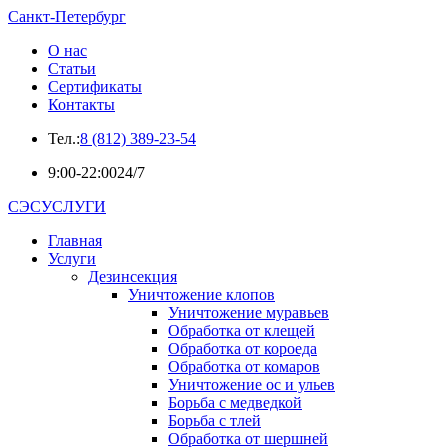
Санкт-Петербург
О нас
Статьи
Сертификаты
Контакты
Тел.:
8 (812) 389-23-54
9:00-22:00
24/7
СЭСУСЛУГИ
Главная
Услуги
Дезинсекция
Уничтожение клопов
Уничтожение муравьев
Обработка от клещей
Обработка от короеда
Обработка от комаров
Уничтожение ос и ульев
Борьба с медведкой
Борьба с тлей
Обработка от шершней