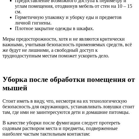
Предоставление возможного доступа к периметру и
углам помещения, отодвинув мебель от стен на 10 – 15
см.
Герметичную упаковку и уборку еды и предметов
личной гигиены.
Плотное закрытие одежды в шкафах.
Меры предосторожности, хотя и не являются критически
важными, учитывая безопасность применяемых средств, всё
же будут не лишними, а свободный доступ к
труднодоступным местам поможет ускорить дело.
Уборка после обработки помещения от
мышей
Стоит иметь в виду, что, несмотря на их технологическую
безопасность для окружающих, устанавливать ловушки стоит
там, где ими не заинтересуются дети и домашние питомцы.
В качестве уборки после фумигации следует протереть
содовым раствором места и предметы, подверженные
наиболее частым тактильным контактам: