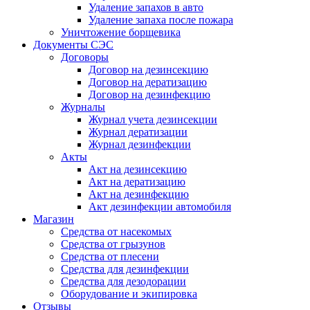
Удаление запахов в авто
Удаление запаха после пожара
Уничтожение борщевика
Документы СЭС
Договоры
Договор на дезинсекцию
Договор на дератизацию
Договор на дезинфекцию
Журналы
Журнал учета дезинсекции
Журнал дератизации
Журнал дезинфекции
Акты
Акт на дезинсекцию
Акт на дератизацию
Акт на дезинфекцию
Акт дезинфекции автомобиля
Магазин
Средства от насекомых
Средства от грызунов
Средства от плесени
Средства для дезинфекции
Средства для дезодорации
Оборудование и экипировка
Отзывы