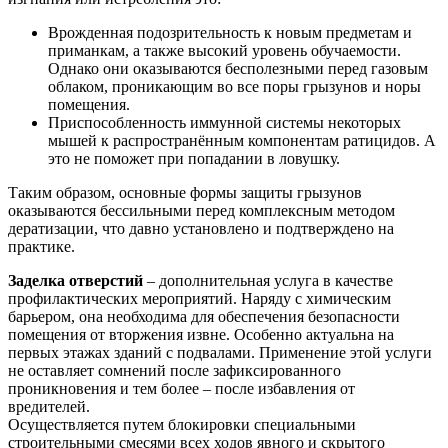
Врожденная подозрительность к новым предметам и
приманкам, а также высокий уровень обучаемости.
Однако они оказываются бесполезными перед газовым
облаком, проникающим во все поры грызунов и норы
помещения.
Приспособленность иммунной системы некоторых
мышей к распространённым компонентам ратицидов. А
это не поможет при попадании в ловушку.
Таким образом, основные формы защиты грызунов
оказываются бессильными перед комплексным методом
дератизации, что давно установлено и подтверждено на
практике.
Заделка отверстий
– дополнительная услуга в качестве
профилактических мероприятий. Наряду с химическим
барьером, она необходима для обеспечения безопасности
помещения от вторжения извне. Особенно актуальна на
первых этажах зданий с подвалами. Применение этой услуги
не оставляет сомнений после зафиксированного
проникновения и тем более – после избавления от
вредителей.
Осуществляется путем блокировки специальными
строительными смесями всех ходов явного и скрытого