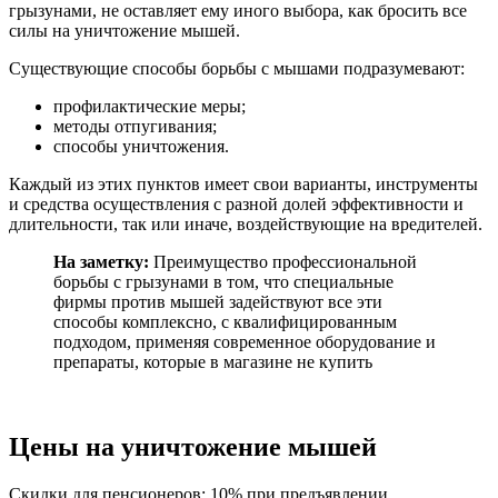
грызунами, не оставляет ему иного выбора, как бросить все
силы на уничтожение мышей.
Существующие способы борьбы с мышами подразумевают:
профилактические меры;
методы отпугивания;
способы уничтожения.
Каждый из этих пунктов имеет свои варианты, инструменты
и средства осуществления с разной долей эффективности и
длительности, так или иначе, воздействующие на вредителей.
На заметку:
Преимущество профессиональной
борьбы с грызунами в том, что специальные
фирмы против мышей задействуют все эти
способы комплексно, с квалифицированным
подходом, применяя современное оборудование и
препараты, которые в магазине не купить
Цены на уничтожение мышей
Скидки для пенсионеров: 10% при предъявлении