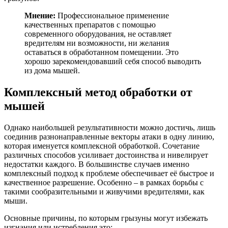
Мнение:
Профессиональное применение
качественных препаратов с помощью
современного оборудования, не оставляет
вредителям ни возможности, ни желания
оставаться в обработанном помещении. Это
хорошо зарекомендовавший себя способ выводить
из дома мышей.
Комплексный метод обработки от
мышей
Однако наибольшей результативности можно достичь, лишь
соединив разнонаправленные векторы атаки в одну линию,
которая именуется комплексной обработкой. Сочетание
различных способов усиливает достоинства и нивелирует
недостатки каждого. В большинстве случаев именно
комплексный подход к проблеме обеспечивает её быстрое и
качественное разрешение. Особенно – в рамках борьбы с
такими сообразительными и живучими вредителями, как
мыши.
Основные причины, по которым грызуны могут избежать
изгнания или истребления это: