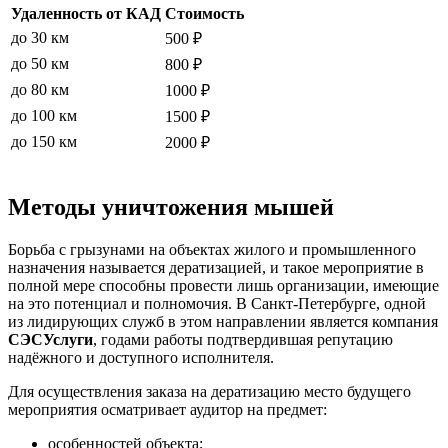
Удаленность от КАД
Стоимость
до 30 км
500 ₽
до 50 км
800 ₽
до 80 км
1000 ₽
до 100 км
1500 ₽
до 150 км
2000 ₽
Методы уничтожения мышей
Борьба с грызунами на объектах жилого и промышленного
назначения называется дератизацией, и такое мероприятие в
полной мере способны провести лишь организации, имеющие
на это потенциал и полномочия. В Санкт-Петербурге, одной
из лидирующих служб в этом направлении является компания
СЭС
Услуги
, годами работы подтвердившая репутацию
надёжного и доступного исполнителя.
Для осуществления заказа на дератизацию место будущего
мероприятия осматривает аудитор на предмет:
особенностей объекта;