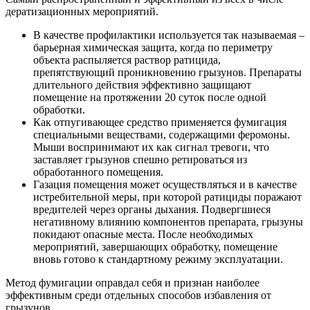
дератизационных мероприятий.
В качестве профилактики используется так называемая –
барьерная химическая защита, когда по периметру
объекта распыляется раствор ратицида,
препятствующий проникновению грызунов. Препараты
длительного действия эффективно защищают
помещение на протяжении 20 суток после одной
обработки.
Как отпугивающее средство применяется фумигация
специальными веществами, содержащими феромоны.
Мыши воспринимают их как сигнал тревоги, что
заставляет грызунов спешно ретироваться из
обработанного помещения.
Газация помещения может осуществляться и в качестве
истребительной меры, при которой ратициды поражают
вредителей через органы дыхания. Подвергшиеся
негативному влиянию компонентов препарата, грызуны
покидают опасные места. После необходимых
мероприятий, завершающих обработку, помещение
вновь готово к стандартному режиму эксплуатации.
Метод фумигации оправдал себя и признан наиболее
эффективным среди отдельных способов избавления от
грызунов.