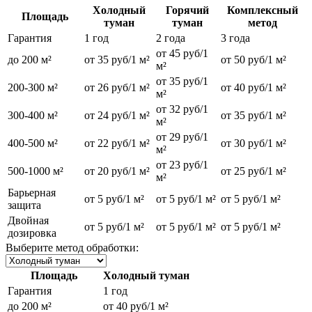
Холодный
Горячий
Комплексный
Площадь
туман
туман
метод
Гарантия
1 год
2 года
3 года
от 45 руб/1
до 200 м²
от 35 руб/1 м²
от 50 руб/1 м²
м²
от 35 руб/1
200-300 м²
от 26 руб/1 м²
от 40 руб/1 м²
м²
от 32 руб/1
300-400 м²
от 24 руб/1 м²
от 35 руб/1 м²
м²
от 29 руб/1
400-500 м²
от 22 руб/1 м²
от 30 руб/1 м²
м²
от 23 руб/1
500-1000 м²
от 20 руб/1 м²
от 25 руб/1 м²
м²
Барьерная
от 5 руб/1 м²
от 5 руб/1 м²
от 5 руб/1 м²
защита
Двойная
от 5 руб/1 м²
от 5 руб/1 м²
от 5 руб/1 м²
дозировка
Выберите метод обработки:
Площадь
Холодный туман
Гарантия
1 год
до 200 м²
от 40 руб/1 м²