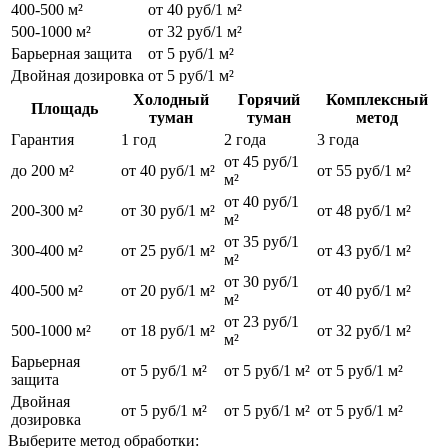
400-500 м²
от 40 руб/1 м²
500-1000 м²
от 32 руб/1 м²
Барьерная защита
от 5 руб/1 м²
Двойная дозировка
от 5 руб/1 м²
Холодный
Горячий
Комплексный
Площадь
туман
туман
метод
Гарантия
1 год
2 года
3 года
от 45 руб/1
до 200 м²
от 40 руб/1 м²
от 55 руб/1 м²
м²
от 40 руб/1
200-300 м²
от 30 руб/1 м²
от 48 руб/1 м²
м²
от 35 руб/1
300-400 м²
от 25 руб/1 м²
от 43 руб/1 м²
м²
от 30 руб/1
400-500 м²
от 20 руб/1 м²
от 40 руб/1 м²
м²
от 23 руб/1
500-1000 м²
от 18 руб/1 м²
от 32 руб/1 м²
м²
Барьерная
от 5 руб/1 м²
от 5 руб/1 м²
от 5 руб/1 м²
защита
Двойная
от 5 руб/1 м²
от 5 руб/1 м²
от 5 руб/1 м²
дозировка
Выберите метод обработки: