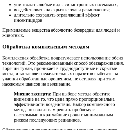
уничтожать любые виды синантропных насекомых;
воздействовать на скрытые очаги размножения;
длительно сохранять отравляющий эффект
инсектицидов.
Применяемые вещества абсолютно безвредны для людей и
животных.
Обработка комплексным методом
Комплексная обработка подразумевает использование обеих
технологий. Это рекомендованный способ обеззараживания.
Горячий туман, проникает в труднодоступные и скрытые
места, и заставляет нежелательных паразитов выбегать на
участки обработанные орошением, не оставляя при этом
насекомым шансов на выживание.
Мнение эксперта:
При выборе метода обратите
внимание на то, что цена прямо пропорциональна
эффективности воздействия. Выбор комплексного
метода позволит вам решить проблему с
насекомыми в кратчайшие сроки с минимальным
риском последующих рецидивов.
Сбалансированное применение двух методов, кроме того,