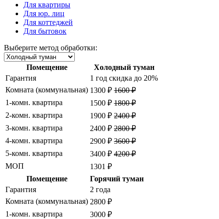
Для квартиры
Для юр. лиц
Для коттеджей
Для бытовок
Выберите метод обработки:
Помещение
Холодный туман
Гарантия
1 год
скидка до 20%
Комната (коммунальная)
1300 ₽
1600 ₽
1-комн. квартира
1500 ₽
1800 ₽
2-комн. квартира
1900 ₽
2400 ₽
3-комн. квартира
2400 ₽
2800 ₽
4-комн. квартира
2900 ₽
3600 ₽
5-комн. квартира
3400 ₽
4200 ₽
МОП
1301 ₽
Помещение
Горячий туман
Гарантия
2 года
Комната (коммунальная)
2800 ₽
1-комн. квартира
3000 ₽