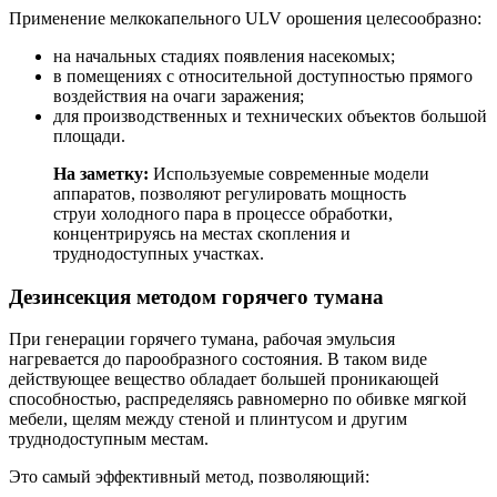
Применение мелкокапельного ULV орошения целесообразно:
на начальных стадиях появления насекомых;
в помещениях с относительной доступностью прямого
воздействия на очаги заражения;
для производственных и технических объектов большой
площади.
На заметку:
Используемые современные модели
аппаратов, позволяют регулировать мощность
струи холодного пара в процессе обработки,
концентрируясь на местах скопления и
труднодоступных участках.
Дезинсекция методом горячего тумана
При генерации горячего тумана, рабочая эмульсия
нагревается до парообразного состояния. В таком виде
действующее вещество обладает большей проникающей
способностью, распределяясь равномерно по обивке мягкой
мебели, щелям между стеной и плинтусом и другим
труднодоступным местам.
Это самый эффективный метод, позволяющий: