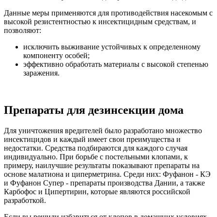
Данные меры применяются для противодействия насекомым с
высокой резистентностью к инсектицидным средствам, и
позволяют:
исключить выживание устойчивых к определенному
компоненту особей;
эффективно обработать материалы с высокой степенью
заражения.
Препараты для дезинсекции дома
Для уничтожения вредителей было разработано множество
инсектицидов и каждый имеет свои преимущества и
недостатки. Средства подбираются для каждого случая
индивидуально. При борьбе с постельными клопами, к
примеру, наилучшие результаты показывают препараты на
основе малатиона и циперметрина. Среди них: Фуфанон - КЭ
и Фуфанон Супер - препараты производства Дании, а также
Карбофос и Ципертирин, которые являются российской
разработкой.
Если вы решили избавиться от клопов в домашних условиях