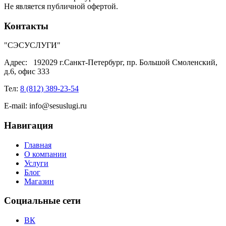
Не является публичной офертой.
Контакты
"СЭСУСЛУГИ"
Адрес:
192029 г.Санкт-Петербург, пр. Большой Смоленский,
д.6, офис 333
Тел:
8 (812) 389-23-54
E-mail:
info@sesuslugi.ru
Навигация
Главная
О компании
Услуги
Блог
Магазин
Социальные сети
ВК