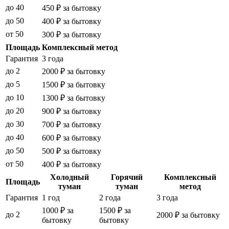
до 40
450 ₽ за бытовку
до 50
400 ₽ за бытовку
от 50
300 ₽ за бытовку
Площадь
Комплексный метод
Гарантия
3 года
до 2
2000 ₽ за бытовку
до 5
1500 ₽ за бытовку
до 10
1300 ₽ за бытовку
до 20
900 ₽ за бытовку
до 30
700 ₽ за бытовку
до 40
600 ₽ за бытовку
до 50
500 ₽ за бытовку
от 50
400 ₽ за бытовку
Холодный
Горячий
Комплексный
Площадь
туман
туман
метод
Гарантия
1 год
2 года
3 года
1000 ₽ за
1500 ₽ за
до 2
2000 ₽ за бытовку
бытовку
бытовку