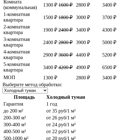
Комната
1300 ₽
1600 ₽
2800 ₽
3400 ₽
(коммунальная)
1-комнатная
1500 ₽
1800 ₽
3000 ₽
3700 ₽
квартира
2-комнатная
1900 ₽
2400 ₽
3400 ₽
4300 ₽
квартира
3-комнатная
2400 ₽
2800 ₽
3900 ₽
5000 ₽
квартира
4-комнатная
2900 ₽
3600 ₽
4400 ₽
5200 ₽
квартира
5-комнатная
3400 ₽
4200 ₽
4900 ₽
6500 ₽
квартира
МОП
1300 ₽
2800 ₽
3400 ₽
Выберите метод обработки:
Площадь
Холодный туман
Гарантия
1 год
до 200 м²
от 35 руб/1 м²
200-300 м²
от 26 руб/1 м²
300-400 м²
от 24 руб/1 м²
400-500 м²
от 22 руб/1 м²
500-1000 м²
от 20 руб/1 м²