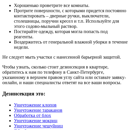
Хорошенько проветрите все комнаты.
Протрите поверхности, с которыми придется постоянно
контактировать – дверные ручки, выключатели,
столешницы, поручни кресел и т.п. Используйте для
этого содово-мыльный раствор.
Постирайте одежду, которая могла попасть под
реагенты.
Воздержитесь от генеральной влажной уборки в течение
недели.
Не следует мыть участки с нанесенной барьерной защитой.
Чтобы узнать, сколько стоит дезинсекция в квартире,
обратитесь к нам по телефону в Санкт-Петербурге,
указанному в верхнем правом углу сайта или оставьте заявку-
онлайн, и наши специалисты ответят на все ваши вопросы.
Дезинсекция это:
Уничтожение клопов
Уничтожение тараканов
Обработка от блох
Уничтожение мокриц
Уничтожение чешуйниц