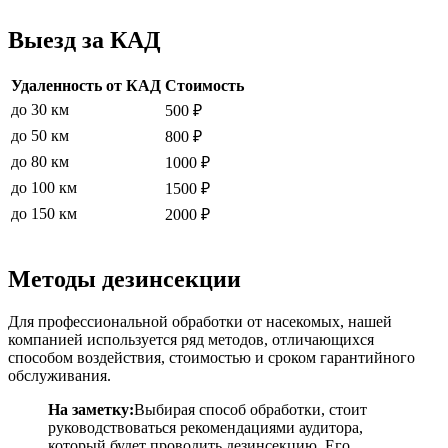
Выезд за КАД
Удаленность от КАД
Стоимость
до 30 км
500 ₽
до 50 км
800 ₽
до 80 км
1000 ₽
до 100 км
1500 ₽
до 150 км
2000 ₽
Методы дезинсекции
Для профессиональной обработки от насекомых, нашей
компанией используется ряд методов, отличающихся
способом воздействия, стоимостью и сроком гарантийного
обслуживания.
На заметку:
Выбирая способ обработки, стоит
руководствоваться рекомендациями аудитора,
который будет проводить дезинсекцию. Его