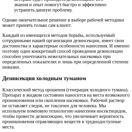
знания и опыт помогут быстро и эффективно
устранить данную проблему.
Однако окончательное решение в выборе рабочей методики
может принять только сам клиент.
Каждый из имеющихся методов борьбы, используемый
сотрудниками нашей организации дезинсекции, имеет свои
достоинства и характерные особенности нанесения. И именно
поэтому один конкретный способ проведения дезинсекции
способен уничтожить нежелательных насекомых при
определенных показателях и лишь при определенной степени
инвазии.
Дезинсекция холодным туманом
Классический метод орошения (генерация холодного тумана).
Препарат в жидком состоянии наносится на места возможного
проникновения или скопления насекомых. Рабочий раствор
не оставляет следов, не токсичен для человека. Мы
используем помповую технологию нанесения инсектицидов,
чтобы провести дезинсекцию, что увеличивает вероятность
проникновения отравляющих веществ в труднодоступные
места.