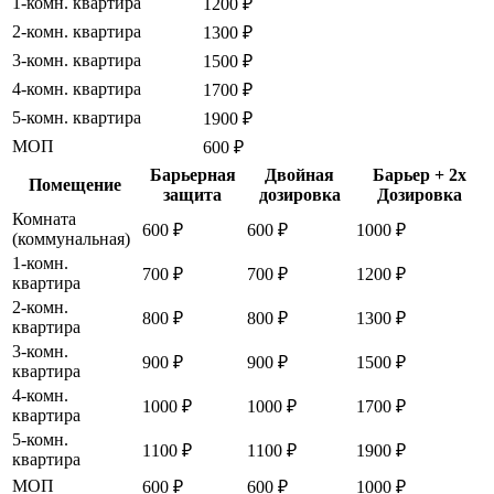
1-комн. квартира
1200 ₽
2-комн. квартира
1300 ₽
3-комн. квартира
1500 ₽
4-комн. квартира
1700 ₽
5-комн. квартира
1900 ₽
МОП
600 ₽
Барьерная
Двойная
Барьер + 2x
Помещение
защита
дозировка
Дозировка
Комната
600 ₽
600 ₽
1000 ₽
(коммунальная)
1-комн.
700 ₽
700 ₽
1200 ₽
квартира
2-комн.
800 ₽
800 ₽
1300 ₽
квартира
3-комн.
900 ₽
900 ₽
1500 ₽
квартира
4-комн.
1000 ₽
1000 ₽
1700 ₽
квартира
5-комн.
1100 ₽
1100 ₽
1900 ₽
квартира
МОП
600 ₽
600 ₽
1000 ₽