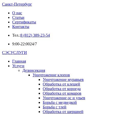
Санкт-Петербург
О нас
Статьи
Сертификаты
Контакты
Тел.:
8 (812) 389-23-54
9:00-22:00
24/7
СЭСУСЛУГИ
Главная
Услуги
Дезинсекция
Уничтожение клопов
Уничтожение муравьев
Обработка от клещей
Обработка от короеда
Обработка от комаров
Уничтожение ос и ульев
Борьба с медведкой
Борьба с тлей
Обработка от шершней