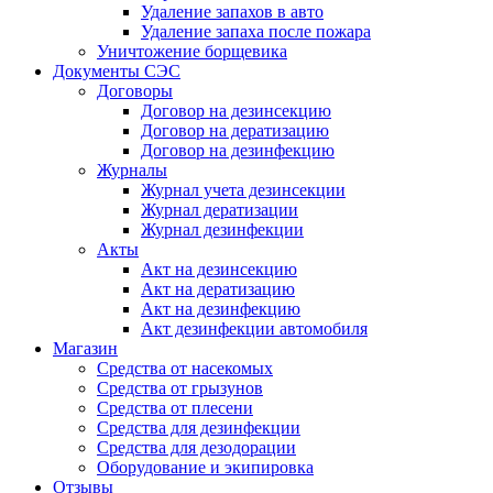
Удаление запахов в авто
Удаление запаха после пожара
Уничтожение борщевика
Документы СЭС
Договоры
Договор на дезинсекцию
Договор на дератизацию
Договор на дезинфекцию
Журналы
Журнал учета дезинсекции
Журнал дератизации
Журнал дезинфекции
Акты
Акт на дезинсекцию
Акт на дератизацию
Акт на дезинфекцию
Акт дезинфекции автомобиля
Магазин
Средства от насекомых
Средства от грызунов
Средства от плесени
Средства для дезинфекции
Средства для дезодорации
Оборудование и экипировка
Отзывы