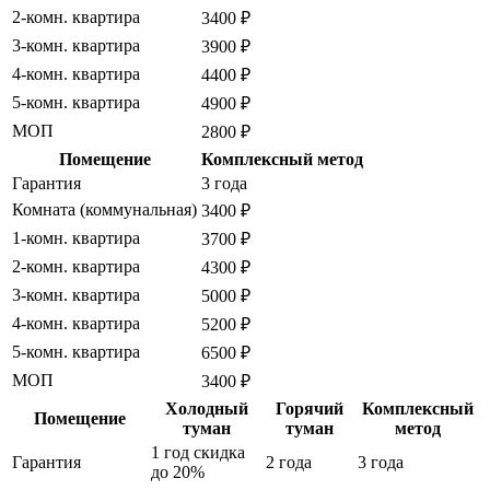
2-комн. квартира
3400 ₽
3-комн. квартира
3900 ₽
4-комн. квартира
4400 ₽
5-комн. квартира
4900 ₽
МОП
2800 ₽
Помещение
Комплексный метод
Гарантия
3 года
Комната (коммунальная)
3400 ₽
1-комн. квартира
3700 ₽
2-комн. квартира
4300 ₽
3-комн. квартира
5000 ₽
4-комн. квартира
5200 ₽
5-комн. квартира
6500 ₽
МОП
3400 ₽
Холодный
Горячий
Комплексный
Помещение
туман
туман
метод
1 год
скидка
Гарантия
2 года
3 года
до 20%