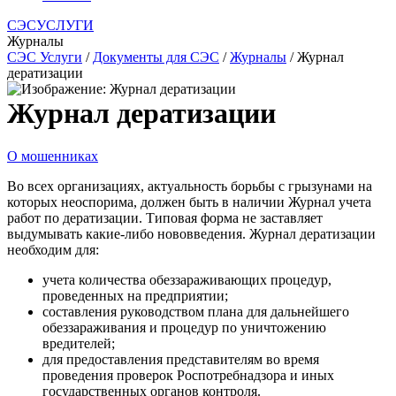
СЭСУСЛУГИ
Журналы
СЭС Услуги
/
Документы для СЭС
/
Журналы
/ Журнал
дератизации
Журнал дератизации
О мошенниках
Во всех организациях, актуальность борьбы с грызунами на
которых неоспорима, должен быть в наличии Журнал учета
работ по дератизации. Типовая форма не заставляет
выдумывать какие-либо нововведения. Журнал дератизации
необходим для:
учета количества обеззараживающих процедур,
проведенных на предприятии;
составления руководством плана для дальнейшего
обеззараживания и процедур по уничтожению
вредителей;
для предоставления представителям во время
проведения проверок Роспотребнадзора и иных
государственных органов контроля.