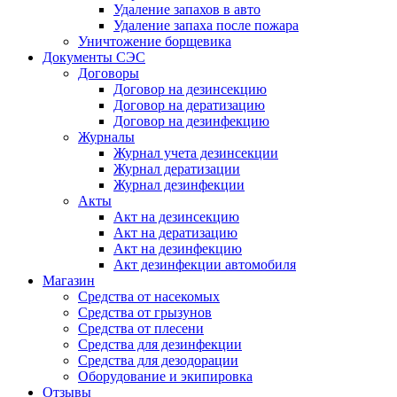
Удаление запахов в авто
Удаление запаха после пожара
Уничтожение борщевика
Документы СЭС
Договоры
Договор на дезинсекцию
Договор на дератизацию
Договор на дезинфекцию
Журналы
Журнал учета дезинсекции
Журнал дератизации
Журнал дезинфекции
Акты
Акт на дезинсекцию
Акт на дератизацию
Акт на дезинфекцию
Акт дезинфекции автомобиля
Магазин
Средства от насекомых
Средства от грызунов
Средства от плесени
Средства для дезинфекции
Средства для дезодорации
Оборудование и экипировка
Отзывы