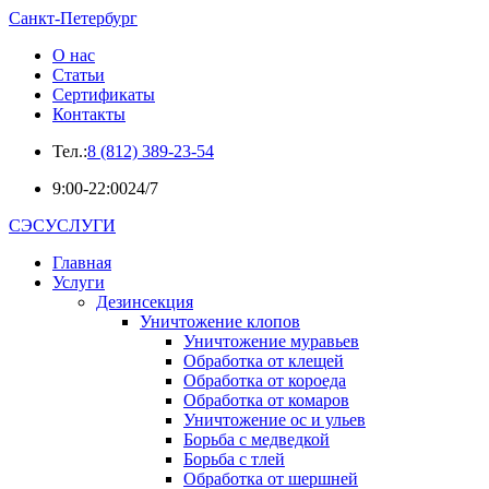
Санкт-Петербург
О нас
Статьи
Сертификаты
Контакты
Тел.:
8 (812) 389-23-54
9:00-22:00
24/7
СЭСУСЛУГИ
Главная
Услуги
Дезинсекция
Уничтожение клопов
Уничтожение муравьев
Обработка от клещей
Обработка от короеда
Обработка от комаров
Уничтожение ос и ульев
Борьба с медведкой
Борьба с тлей
Обработка от шершней