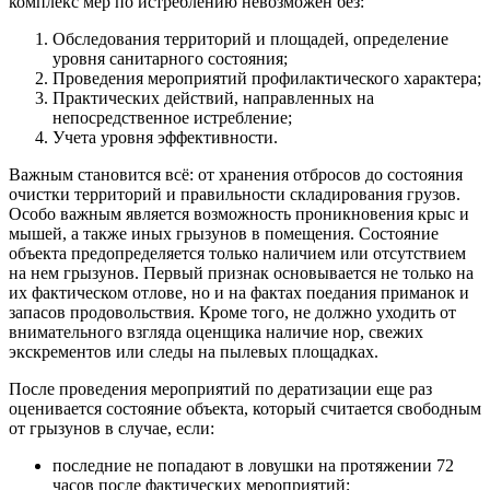
комплекс мер по истреблению невозможен без:
Обследования территорий и площадей, определение
уровня санитарного состояния;
Проведения мероприятий профилактического характера;
Практических действий, направленных на
непосредственное истребление;
Учета уровня эффективности.
Важным становится всё: от хранения отбросов до состояния
очистки территорий и правильности складирования грузов.
Особо важным является возможность проникновения крыс и
мышей, а также иных грызунов в помещения. Состояние
объекта предопределяется только наличием или отсутствием
на нем грызунов. Первый признак основывается не только на
их фактическом отлове, но и на фактах поедания приманок и
запасов продовольствия. Кроме того, не должно уходить от
внимательного взгляда оценщика наличие нор, свежих
экскрементов или следы на пылевых площадках.
После проведения мероприятий по дератизации еще раз
оценивается состояние объекта, который считается свободным
от грызунов в случае, если:
последние не попадают в ловушки на протяжении 72
часов после фактических мероприятий;