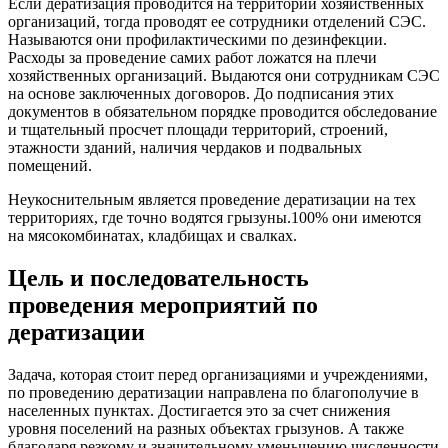
Если дератизация проводится на территории хозяйственных
организаций, тогда проводят ее сотрудники отделений СЭС.
Называются они профилактическими по дезинфекции.
Расходы за проведение самих работ ложатся на плечи
хозяйственных организаций. Выдаются они сотрудникам СЭС
на основе заключенных договоров. До подписания этих
документов в обязательном порядке проводится обследование
и тщательный просчет площади территорий, строений,
этажности зданий, наличия чердаков и подвальных
помещений.
Неукоснительным является проведение дератизации на тех
территориях, где точно водятся грызуны.100% они имеются
на мясокомбинатах, кладбищах и свалках.
Цель и последовательность
проведения мероприятий по
дератизации
Задача, которая стоит перед организациями и учреждениями,
по проведению дератизации направлена по благополучие в
населенных пунктах. Достигается это за счет снижения
уровня поселений на разных объектах грызунов. А также
благодаря резкому и значительному уменьшению численности