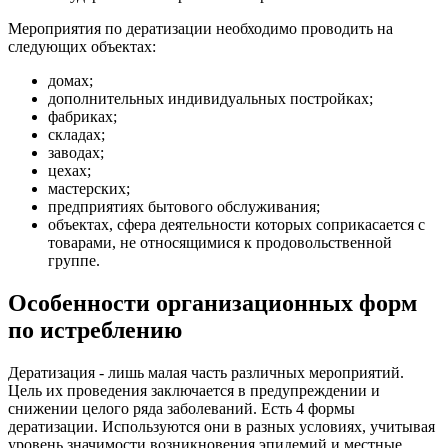
Мероприятия по дератизации необходимо проводить на
следующих объектах:
домах;
дополнительных индивидуальных постройках;
фабриках;
складах;
заводах;
цехах;
мастерских;
предприятиях бытового обслуживания;
объектах, сфера деятельности которых соприкасается с
товарами, не относящимися к продовольственной
группе.
Особенности организационных форм
по истреблению
Дератизация - лишь малая часть различных мероприятий.
Цель их проведения заключается в предупреждении и
снижении целого ряда заболеваний. Есть 4 формы
дератизации. Используются они в разных условиях, учитывая
уровень значимости возникновения эпидемий и местные