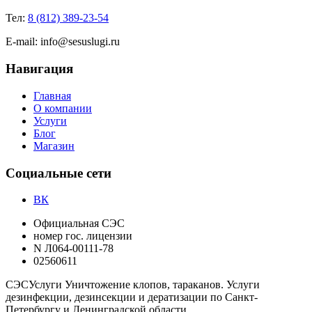
Тел:
8 (812) 389-23-54
E-mail:
info@sesuslugi.ru
Навигация
Главная
О компании
Услуги
Блог
Магазин
Социальные сети
ВК
Официальная СЭС
номер гос. лицензии
N Л064-00111-78
02560611
СЭС
Услуги
Уничтожение клопов, тараканов. Услуги
дезинфекции, дезинсекции и дератизации по Санкт-
Петербургу и Ленинградской области.