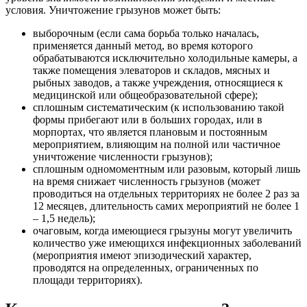
условия. Уничтожение грызунов может быть:
выборочным (если сама борьба только началась,
применяется данный метод, во время которого
обрабатываются исключительно холодильные камеры, а
также помещения элеваторов и складов, мясных и
рыбных заводов, а также учреждения, относящиеся к
медицинской или общеобразовательной сфере);
сплошным систематическим (к использованию такой
формы прибегают или в больших городах, или в
морпортах, что является плановым и постоянным
мероприятием, влияющим на полной или частичное
уничтожение численности грызунов);
сплошным одномоментным или разовым, который лишь
на время снижает численность грызунов (может
проводиться на отдельных территориях не более 2 раз за
12 месяцев, длительность самих мероприятий не более 1
– 1,5 недель);
очаговым, когда имеющиеся грызуны могут увеличить
количество уже имеющихся инфекционных заболеваний
(мероприятия имеют эпизодический характер,
проводятся на определенных, ограниченных по
площади территориях).