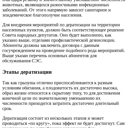
животных, являющихся разносчиками инфекционных
заболеваний. От этого напрямую зависит санитарное и
эпидемическое благополучие населения.
Для внедрения мероприятий по дератизации на территории
населенных пунктов, должно быть соответствующее решение
Совета народных депутатов. Оно будет выполнено, как
указано выше, отделами профилактической дезинсекции.
Абоненты должны заключить договора с данным
госучреждением на проведение подобного рода мероприятий.
Выше указан перечень основных абонентов для
обслуживания СЭС.
Этапы дератизации
Так как грызуны отлично приспосабливаются к разным
условиям обитания, а плодовитость их достаточно высока,
образ жизни относится к скрытому типу, то для достижения
конечной цели по значительному уменьшению их
численности приходится затратить достаточно длительный
срок.
Дератизация состоит из нескольких этапов и может
проводиться «по кругу», пока эффект не будет достигнут. Сам