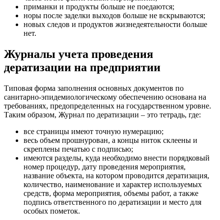
приманки и продукты больше не поедаются;
норы после заделки выходов больше не вскрываются;
новых следов и продуктов жизнедеятельности больше
нет.
Журналы учета проведения
дератизации на предприятии
Типовая форма заполнения основных документов по
санитарно-эпидемиологическому обеспечению основана на
требованиях, предопределенных на государственном уровне.
Таким образом, Журнал по дератизации – это тетрадь, где:
все страницы имеют точную нумерацию;
весь объем прошнурован, а концы ниток склеены и
скреплены печатью с подписью;
имеются разделы, куда необходимо внести порядковый
номер процедур, дату проведения мероприятия,
название объекта, на котором проводится дератизация,
количество, наименование и характер используемых
средств, форма мероприятия, объемы работ, а также
подпись ответственного по дератизации и место для
особых пометок.