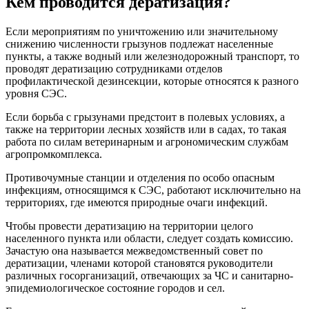
Кем проводится дератизация?
Если мероприятиям по уничтожению или значительному
снижению численности грызунов подлежат населенные
пункты, а также водный или железнодорожный транспорт, то
проводят дератизацию сотрудниками отделов
профилактической дезинсекции, которые относятся к разного
уровня СЭС.
Если борьба с грызунами предстоит в полевых условиях, а
также на территории лесных хозяйств или в садах, то такая
работа по силам ветеринарным и агрономическим службам
агропромкомплекса.
Противочумные станции и отделения по особо опасным
инфекциям, относящимся к СЭС, работают исключительно на
территориях, где имеются природные очаги инфекций.
Чтобы провести дератизацию на территории целого
населенного пункта или области, следует создать комиссию.
Зачастую она называется межведомственный совет по
дератизации, членами которой становятся руководители
различных госорганизаций, отвечающих за ЧС и санитарно-
эпидемиологическое состояние городов и сел.