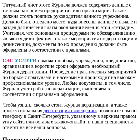
Титульный лист этого Журнала должен содержать данные с
точным названием предприятия или организации. Также
должна стоять подпись руководителя данного учреждения.
Должно быть отведено место, куда внесены данные о начале и
раздел для внесения даты окончания ведения этой «тетради».
Учитывая, что основными процедурами по обеззараживанию
являются дезинфекция, а также мероприятия по дератизации и
дезинсекции, документы по их проведению должны быть
оформлены в соответствии с правилами.
СЭС
УСЛУГИ
поможет любому учреждению, предприятию,
организации в короткие сроки оформить необходимый
Журнал дератизации. Проведение практических мероприятий
по борьбе с грызунами и насекомыми происходит на высоком
профессиональном уровне. Любые документы, в том числе,
Журнал учета работ по дератизации, выполняем в
соответствии с правилами оформления.
Чтобы узнать, сколько стоит журнал дератизации, а также
профессиональная
дератизация помещений
, позвоните нам по
телефону в Санкт-Петеребурге, указанному в верхнем правом
углу сайта или оставьте заявку-онлайн, и наши специалисты
ответят на все ваши вопросы.
Полезная информация