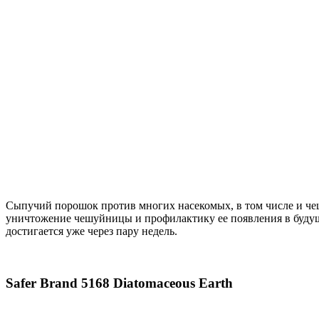
Сыпучий порошок против многих насекомых, в том числе и ч
уничтожение чешуйницы и профилактику ее появления в будущ
достигается уже через пару недель.
Safer Brand 5168 Diatomaceous Earth