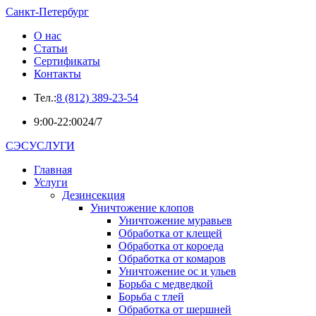
Санкт-Петербург
О нас
Статьи
Сертификаты
Контакты
Тел.:
8 (812) 389-23-54
9:00-22:00
24/7
СЭСУСЛУГИ
Главная
Услуги
Дезинсекция
Уничтожение клопов
Уничтожение муравьев
Обработка от клещей
Обработка от короеда
Обработка от комаров
Уничтожение ос и ульев
Борьба с медведкой
Борьба с тлей
Обработка от шершней