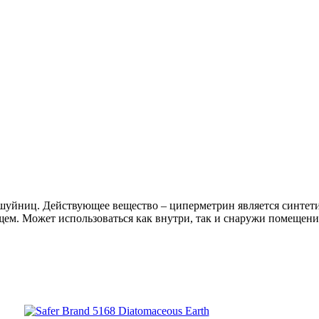
ешуйниц. Действующее вещество – циперметрин является синте
ем. Может использоваться как внутри, так и снаружи помещен