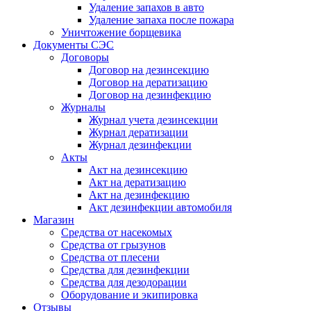
Удаление запахов в авто
Удаление запаха после пожара
Уничтожение борщевика
Документы СЭС
Договоры
Договор на дезинсекцию
Договор на дератизацию
Договор на дезинфекцию
Журналы
Журнал учета дезинсекции
Журнал дератизации
Журнал дезинфекции
Акты
Акт на дезинсекцию
Акт на дератизацию
Акт на дезинфекцию
Акт дезинфекции автомобиля
Магазин
Средства от насекомых
Средства от грызунов
Средства от плесени
Средства для дезинфекции
Средства для дезодорации
Оборудование и экипировка
Отзывы