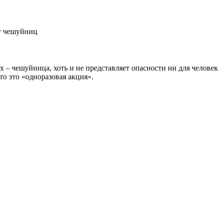
от чешуйниц
 – чешуйница, хоть и не представляет опасности ни для человек
то это «одноразовая акция».