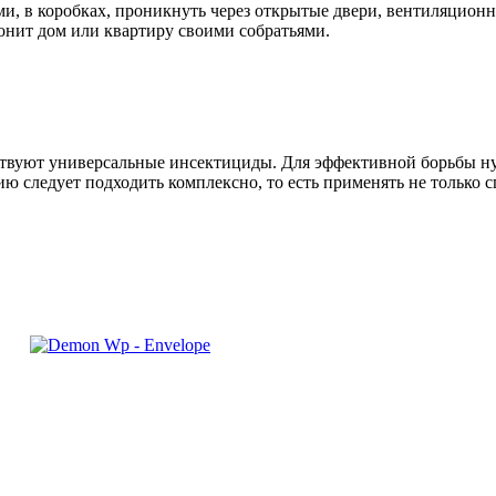
и, в коробках, проникнуть через открытые двери, вентиляционн
онит дом или квартиру своими собратьями.
твуют универсальные инсектициды. Для эффективной борьбы ну
ию следует подходить комплексно, то есть применять не только 