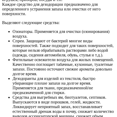
Каждое средство для дезодорации предназначено для
определенного устранения запаха или очистки от него
поверхности.
Выделяют следующие средства:
Озонаторы. Применяется для очистки (озонирования)
воздуха.
Спреи. Защищают от бактерий многие виды
поверхностей. Также подходит для таких поверхностей,
которые нельзя обрабатывать растворами либо водой
(одежда, сидения автомобиля, обувь, стулья и т.д.).
Фитильные освежители воздуха для жилых помещений.
Качественно поглощает табачные, кухонные, туалетные
запахи. Постоянно источают свежие ароматы довольно
долгое время.
Дезодоранты для изделий из текстиля, быстро
убирающие плохие запахи на долгое время.
Применяется для ткани, предназначенной/не
предназначенной для стирки.
Средства для выгребных ям, биотуалетов, септиков.
Выпускаются в виде порошков, гелей, жидкости.
Ликвидирует неприятный запах, восстанавливает
естественный дренаж воды в почву, снижает количество
вывозов ассенизаторской машины, снижает объем