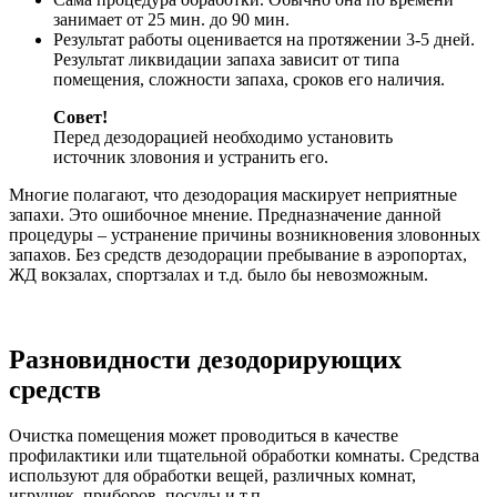
занимает от 25 мин. до 90 мин.
Результат работы оценивается на протяжении 3-5 дней.
Результат ликвидации запаха зависит от типа
помещения, сложности запаха, сроков его наличия.
Совет!
Перед дезодорацией необходимо установить
источник зловония и устранить его.
Многие полагают, что дезодорация маскирует неприятные
запахи. Это ошибочное мнение. Предназначение данной
процедуры – устранение причины возникновения зловонных
запахов. Без средств дезодорации пребывание в аэропортах,
ЖД вокзалах, спортзалах и т.д. было бы невозможным.
Разновидности дезодорирующих
средств
Очистка помещения может проводиться в качестве
профилактики или тщательной обработки комнаты. Средства
используют для обработки вещей, различных комнат,
игрушек, приборов, посуды и т.п.