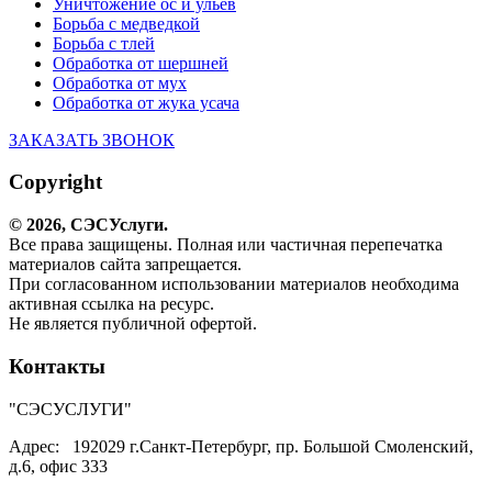
Уничтожение ос и ульев
Борьба с медведкой
Борьба с тлей
Обработка от шершней
Обработка от мух
Обработка от жука усача
ЗАКАЗАТЬ ЗВОНОК
Copyright
© 2026,
СЭС
Услуги
.
Все права защищены. Полная или частичная перепечатка
материалов сайта запрещается.
При согласованном использовании материалов необходима
активная ссылка на ресурс.
Не является публичной офертой.
Контакты
"СЭСУСЛУГИ"
Адрес:
192029 г.Санкт-Петербург, пр. Большой Смоленский,
д.6, офис 333