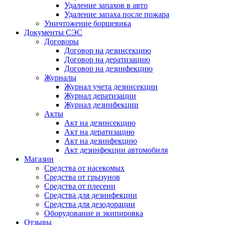
Удаление запахов в авто
Удаление запаха после пожара
Уничтожение борщевика
Документы СЭС
Договоры
Договор на дезинсекцию
Договор на дератизацию
Договор на дезинфекцию
Журналы
Журнал учета дезинсекции
Журнал дератизации
Журнал дезинфекции
Акты
Акт на дезинсекцию
Акт на дератизацию
Акт на дезинфекцию
Акт дезинфекции автомобиля
Магазин
Средства от насекомых
Средства от грызунов
Средства от плесени
Средства для дезинфекции
Средства для дезодорации
Оборудование и экипировка
Отзывы