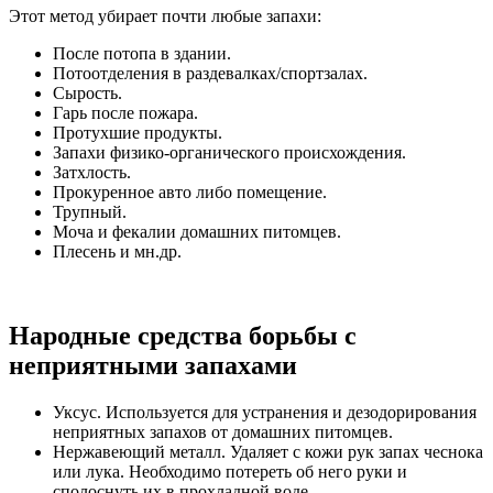
Этот метод убирает почти любые запахи:
После потопа в здании.
Потоотделения в раздевалках/спортзалах.
Сырость.
Гарь после пожара.
Протухшие продукты.
Запахи физико-органического происхождения.
Затхлость.
Прокуренное авто либо помещение.
Трупный.
Моча и фекалии домашних питомцев.
Плесень и мн.др.
Народные средства борьбы с
неприятными запахами
Уксус. Используется для устранения и дезодорирования
неприятных запахов от домашних питомцев.
Нержавеющий металл. Удаляет с кожи рук запах чеснока
или лука. Необходимо потереть об него руки и
сполоснуть их в прохладной воде.