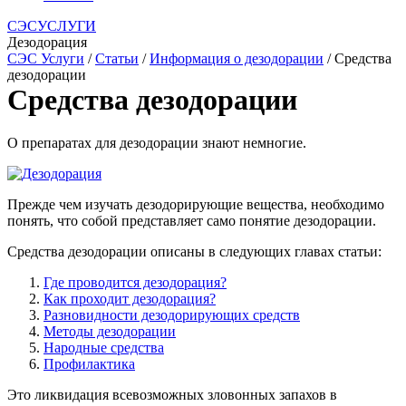
СЭСУСЛУГИ
Дезодорация
СЭС Услуги
/
Статьи
/
Информация о дезодорации
/ Средства
дезодорации
Средства дезодорации
О препаратах для дезодорации знают немногие.
Прежде чем изучать дезодорирующие вещества, необходимо
понять, что собой представляет само понятие дезодорации.
Средства дезодорации описаны в следующих главах статьи:
Где проводится дезодорация?
Как проходит дезодорация?
Разновидности дезодорирующих средств
Методы дезодорации
Народные средства
Профилактика
Это ликвидация всевозможных зловонных запахов в