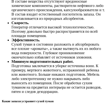
В составе вещества отсутствуют вредоносные
химические компоненты, растворители нефтяного либо
органического происхождения, капсулообразователи и т.
В состав входит естественный поглотитель запаха. Он
изготавливается из природных абсорбентов.
Скорость.
Генератор отличается высокой технологичностью.
Поэтому довольно быстро распространяется по всей
площади помещения.
Эффективность.
Сухой туман в состоянии разложить и абсорбировать
все плохие «ароматы», а также вытянуть их из любого
вида поверхности. Глубокое проникновение
окончательно избавляет от источников зловония.
Минимум подготовительных работ.
Подготовка заключается в уборке источника вони. К
примеру, мертвого животного, испражнений ребенка
или животного. Больше никаких подготовок. Мебель
либо электротехнику не нужно накрывать либо
выносить из помещения. После обработки сухим
туманом на предметах интерьера не остается разводов,
пятен и следов дезодорации.
Какие запахи устраняет сухой туман