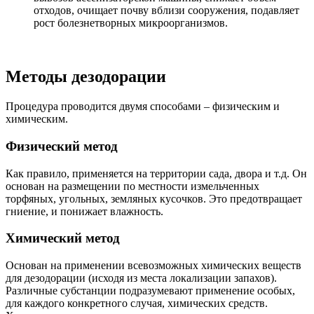
отходов, очищает почву вблизи сооружения, подавляет
рост болезнетворных микроорганизмов.
Методы дезодорации
Процедура проводится двумя способами – физическим и
химическим.
Физический метод
Как правило, применяется на территории сада, двора и т.д. Он
основан на размещении по местности измельченных
торфяных, угольных, земляных кусочков. Это предотвращает
гниение, и понижает влажность.
Химический метод
Основан на применении всевозможных химических веществ
для дезодорации (исходя из места локализации запахов).
Различные субстанции подразумевают применение особых,
для каждого конкретного случая, химических средств.