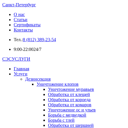
Санкт-Петербург
О нас
Статьи
Сертификаты
Контакты
Тел.:
8 (812) 389-23-54
9:00-22:00
24/7
СЭСУСЛУГИ
Главная
Услуги
Дезинсекция
Уничтожение клопов
Уничтожение муравьев
Обработка от клещей
Обработка от короеда
Обработка от комаров
Уничтожение ос и ульев
Борьба с медведкой
Борьба с тлей
Обработка от шершней