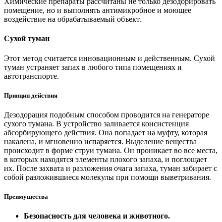
Химические препараты рассчитаны не только дезодорировать
помещение, но и выполнять антимикробное и моющее
воздействие на обрабатываемый объект.
Сухой туман
Этот метод считается инновационным и действенным. Сухой
туман устраняет запах в любого типа помещениях и
автотранспорте.
Принцип действия
Дезодорация подобным способом проводится на генераторе
сухого тумана. В устройство заливается консистенция
абсорбирующего действия. Она попадает на муфту, которая
накалена, и мгновенно испаряется. Выделение вещества
происходит в форме струи тумана. Он проникает во все места,
в которых находятся элементы плохого запаха, и поглощает
их. После захвата и разложения очага запаха, туман забирает с
собой разложившиеся молекулы при помощи выветривания.
Преимущества
Безопасность для человека и животного.