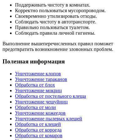
Поддерживать чистоту в комнатах.
Корректно пользоваться мусоропроводом.
Своевременно утилизировать отходы.
Соблюдать чистоту в автотранспорте.
Правильно пользоваться туалетом.
Соблюдать правила личной гигиены.
Выполнение вышеперечисленных правил поможет
предотвратить возникновение зловонных проблем.
Полезная информация
Уничтожение клопов
Уничтожение тараканов
Обработка от блох
Уничтожение мокриц
Обработка от постельного клеща
Уничтожение чешуйниц
Обработка от моли
Уничтожение кожеедов
Уничтожение пылевых клещей
Обработка от клещей
Обработка от короеда
Обработка от комаров