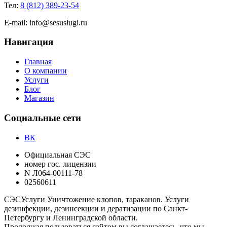
Тел:
8 (812) 389-23-54
E-mail:
info@sesuslugi.ru
Навигация
Главная
О компании
Услуги
Блог
Магазин
Социальные сети
ВК
Официальная СЭС
номер гос. лицензии
N Л064-00111-78
02560611
СЭС
Услуги
Уничтожение клопов, тараканов. Услуги
дезинфекции, дезинсекции и дератизации по Санкт-
Петербургу и Ленинградской области.
Продолжая пользоваться сайтом вы соглашаетесь, что мы