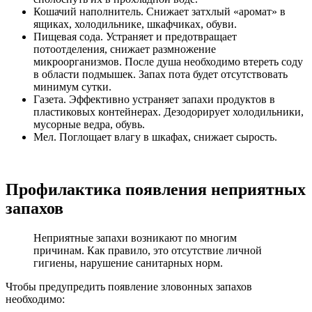
Кошачий наполнитель. Снижает затхлый «аромат» в
ящиках, холодильнике, шкафчиках, обуви.
Пищевая сода. Устраняет и предотвращает
потоотделения, снижает размножение
микроорганизмов. После душа необходимо втереть соду
в области подмышек. Запах пота будет отсутствовать
минимум сутки.
Газета. Эффективно устраняет запахи продуктов в
пластиковых контейнерах. Дезодорирует холодильники,
мусорные ведра, обувь.
Мел. Поглощает влагу в шкафах, снижает сырость.
Профилактика появления неприятных
запахов
Неприятные запахи возникают по многим
причинам. Как правило, это отсутствие личной
гигиены, нарушение санитарных норм.
Чтобы предупредить появление зловонных запахов
необходимо: