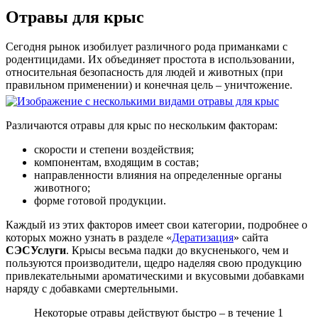
Отравы для крыс
Сегодня рынок изобилует различного рода приманками с
родентицидами. Их объединяет простота в использовании,
относительная безопасность для людей и животных (при
правильном применении) и конечная цель – уничтожение.
Различаются отравы для крыс по нескольким факторам:
скорости и степени воздействия;
компонентам, входящим в состав;
направленности влияния на определенные органы
животного;
форме готовой продукции.
Каждый из этих факторов имеет свои категории, подробнее о
которых можно узнать в разделе «
Дератизация
» сайта
СЭС
Услуги
. Крысы весьма падки до вкусненького, чем и
пользуются производители, щедро наделяя свою продукцию
привлекательными ароматическими и вкусовыми добавками
наряду с добавками смертельными.
Некоторые отравы действуют быстро – в течение 1