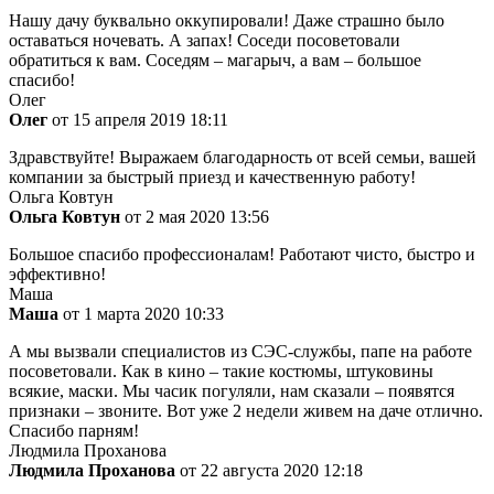
Нашу дачу буквально оккупировали! Даже страшно было
оставаться ночевать. А запах! Соседи посоветовали
обратиться к вам. Соседям – магарыч, а вам – большое
спасибо!
Олег
Олег
от 15 апреля 2019 18:11
Здравствуйте! Выражаем благодарность от всей семьи, вашей
компании за быстрый приезд и качественную работу!
Ольга Ковтун
Ольга Ковтун
от 2 мая 2020 13:56
Большое спасибо профессионалам! Работают чисто, быстро и
эффективно!
Маша
Маша
от 1 марта 2020 10:33
А мы вызвали специалистов из СЭС-службы, папе на работе
посоветовали. Как в кино – такие костюмы, штуковины
всякие, маски. Мы часик погуляли, нам сказали – появятся
признаки – звоните. Вот уже 2 недели живем на даче отлично.
Спасибо парням!
Людмила Проханова
Людмила Проханова
от 22 августа 2020 12:18