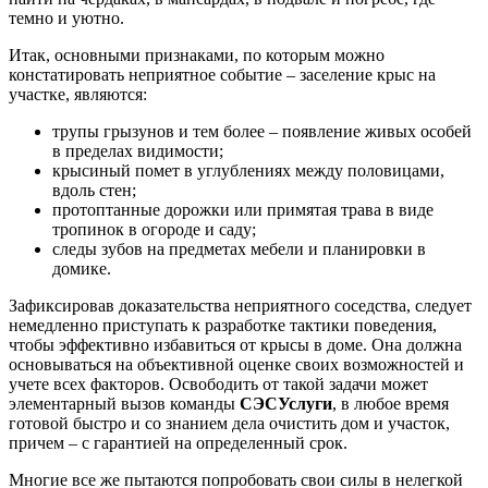
темно и уютно.
Итак, основными признаками, по которым можно
констатировать неприятное событие – заселение крыс на
участке, являются:
трупы грызунов и тем более – появление живых особей
в пределах видимости;
крысиный помет в углублениях между половицами,
вдоль стен;
протоптанные дорожки или примятая трава в виде
тропинок в огороде и саду;
следы зубов на предметах мебели и планировки в
домике.
Зафиксировав доказательства неприятного соседства, следует
немедленно приступать к разработке тактики поведения,
чтобы эффективно избавиться от крысы в доме. Она должна
основываться на объективной оценке своих возможностей и
учете всех факторов. Освободить от такой задачи может
элементарный вызов команды
СЭС
Услуги
, в любое время
готовой быстро и со знанием дела очистить дом и участок,
причем – с гарантией на определенный срок.
Многие все же пытаются попробовать свои силы в нелегкой