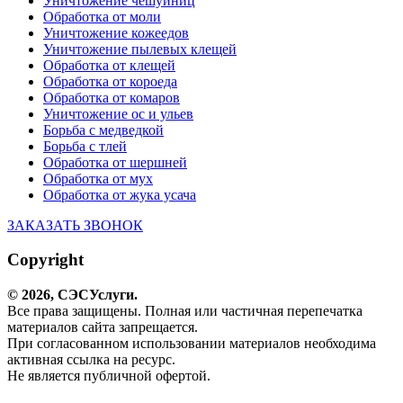
Уничтожение чешуйниц
Обработка от моли
Уничтожение кожеедов
Уничтожение пылевых клещей
Обработка от клещей
Обработка от короеда
Обработка от комаров
Уничтожение ос и ульев
Борьба с медведкой
Борьба с тлей
Обработка от шершней
Обработка от мух
Обработка от жука усача
ЗАКАЗАТЬ ЗВОНОК
Copyright
© 2026,
СЭС
Услуги
.
Все права защищены. Полная или частичная перепечатка
материалов сайта запрещается.
При согласованном использовании материалов необходима
активная ссылка на ресурс.
Не является публичной офертой.