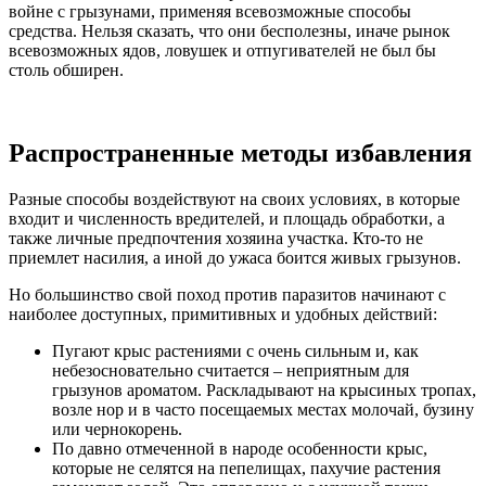
войне с грызунами, применяя всевозможные способы
средства. Нельзя сказать, что они бесполезны, иначе рынок
всевозможных ядов, ловушек и отпугивателей не был бы
столь обширен.
Распространенные методы избавления
Разные способы воздействуют на своих условиях, в которые
входит и численность вредителей, и площадь обработки, а
также личные предпочтения хозяина участка. Кто-то не
приемлет насилия, а иной до ужаса боится живых грызунов.
Но большинство свой поход против паразитов начинают с
наиболее доступных, примитивных и удобных действий:
Пугают крыс растениями с очень сильным и, как
небезосновательно считается – неприятным для
грызунов ароматом. Раскладывают на крысиных тропах,
возле нор и в часто посещаемых местах молочай, бузину
или чернокорень.
По давно отмеченной в народе особенности крыс,
которые не селятся на пепелищах, пахучие растения