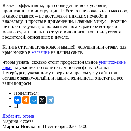
Весьма эффективны, при соблюдении всех условий,
прописанных в инструкции. Работают не локально, а массово,
и самое главное – не доставляют никаких неудобств
владельцу, и просты в применении. Главный минус – воочию
не виден результат, о положительном характере которого
можно судить лишь по отсутствию признаков присутствия
вредителей, описанных в начале.
Купить отпугиватель крыс и мышей, ловушки или отраву для
крыс можно в
магазине
на нашем сайте.
Чтобы узнать, сколько стоит профессиональное
уничтожение
крыс
на участке, позвоните нам по телефону в Санкт-
Петербурге, указанному в верхнем правом углу сайта или
оставьте заявку-онлайн, и наши специалисты ответят на все
ваши вопросы.
Поделиться:
11
Добавить отзыв
Марина Исоева
Марина Исоева
от 11 сентября 2020 19:09