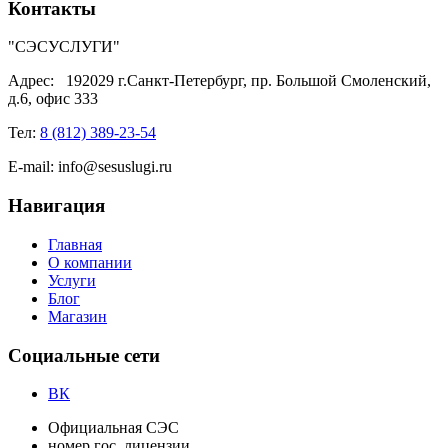
Контакты
"СЭСУСЛУГИ"
Адрес:
192029 г.Санкт-Петербург, пр. Большой Смоленский,
д.6, офис 333
Тел:
8 (812) 389-23-54
E-mail:
info@sesuslugi.ru
Навигация
Главная
О компании
Услуги
Блог
Магазин
Социальные сети
ВК
Официальная СЭС
номер гос. лицензии