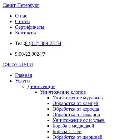
Санкт-Петербург
О нас
Статьи
Сертификаты
Контакты
Тел.:
8 (812) 389-23-54
9:00-22:00
24/7
СЭСУСЛУГИ
Главная
Услуги
Дезинсекция
Уничтожение клопов
Уничтожение муравьев
Обработка от клещей
Обработка от короеда
Обработка от комаров
Уничтожение ос и ульев
Борьба с медведкой
Борьба с тлей
Обработка от шершней