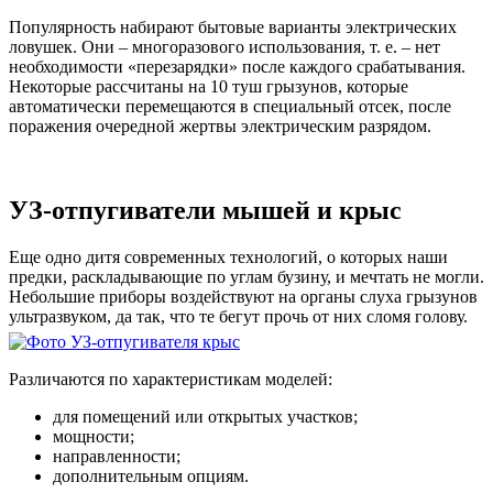
Популярность набирают бытовые варианты электрических
ловушек. Они – многоразового использования, т. е. – нет
необходимости «перезарядки» после каждого срабатывания.
Некоторые рассчитаны на 10 туш грызунов, которые
автоматически перемещаются в специальный отсек, после
поражения очередной жертвы электрическим разрядом.
УЗ-отпугиватели мышей и крыс
Еще одно дитя современных технологий, о которых наши
предки, раскладывающие по углам бузину, и мечтать не могли.
Небольшие приборы воздействуют на органы слуха грызунов
ультразвуком, да так, что те бегут прочь от них сломя голову.
Различаются по характеристикам моделей:
для помещений или открытых участков;
мощности;
направленности;
дополнительным опциям.