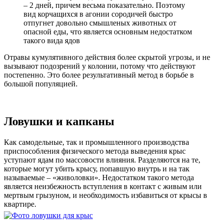
– 2 дней, причем весьма показательно. Поэтому
вид корчащихся в агонии сородичей быстро
отпугнет довольно смышленых животных от
опасной еды, что является основным недостатком
такого вида ядов
Отравы кумулятивного действия более скрытой угрозы, и не
вызывают подозрений у колонии, потому что действуют
постепенно. Это более результативный метод в борьбе в
большой популяцией.
Ловушки и капканы
Как самодельные, так и промышленного производства
приспособления физического метода выведения крыс
уступают ядам по массовости влияния. Разделяются на те,
которые могут убить крысу, попавшую внутрь и на так
называемые – «живоловки». Недостатком такого метода
является неизбежность вступления в контакт с живым или
мертвым грызуном, и необходимость избавиться от крысы в
квартире.