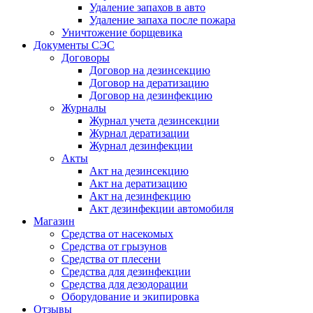
Удаление запахов в авто
Удаление запаха после пожара
Уничтожение борщевика
Документы СЭС
Договоры
Договор на дезинсекцию
Договор на дератизацию
Договор на дезинфекцию
Журналы
Журнал учета дезинсекции
Журнал дератизации
Журнал дезинфекции
Акты
Акт на дезинсекцию
Акт на дератизацию
Акт на дезинфекцию
Акт дезинфекции автомобиля
Магазин
Средства от насекомых
Средства от грызунов
Средства от плесени
Средства для дезинфекции
Средства для дезодорации
Оборудование и экипировка
Отзывы