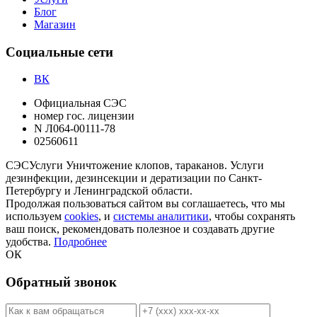
Блог
Магазин
Социальные сети
ВК
Официальная СЭС
номер гос. лицензии
N Л064-00111-78
02560611
СЭС
Услуги
Уничтожение клопов, тараканов. Услуги
дезинфекции, дезинсекции и дератизации по Санкт-
Петербургу и Ленинградской области.
Продолжая пользоваться сайтом вы соглашаетесь, что мы
используем
cookies
, и
системы аналитики
, чтобы сохранять
ваш поиск, рекомендовать полезное и создавать другие
удобства.
Подробнее
ОК
Обратный звонок