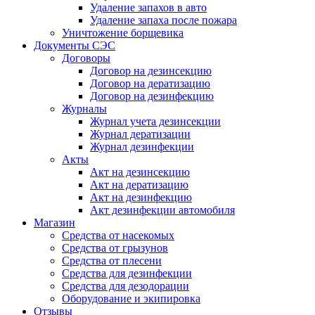
Удаление запахов в авто
Удаление запаха после пожара
Уничтожение борщевика
Документы СЭС
Договоры
Договор на дезинсекцию
Договор на дератизацию
Договор на дезинфекцию
Журналы
Журнал учета дезинсекции
Журнал дератизации
Журнал дезинфекции
Акты
Акт на дезинсекцию
Акт на дератизацию
Акт на дезинфекцию
Акт дезинфекции автомобиля
Магазин
Средства от насекомых
Средства от грызунов
Средства от плесени
Средства для дезинфекции
Средства для дезодорации
Оборудование и экипировка
Отзывы