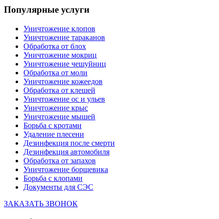
Популярные услуги
Уничтожение клопов
Уничтожение тараканов
Обработка от блох
Уничтожение мокриц
Уничтожение чешуйниц
Обработка от моли
Уничтожение кожеедов
Обработка от клешей
Уничтожение ос и ульев
Уничтожение крыс
Уничтожение мышей
Борьба с кротами
Удаление плесени
Дезинфекция после смерти
Дезинфекция автомобиля
Обработка от запахов
Уничтожение борщевика
Борьба с клопами
Документы для СЭС
ЗАКАЗАТЬ ЗВОНОК