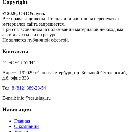
Copyright
© 2026,
СЭС
Услуги
.
Все права защищены. Полная или частичная перепечатка
материалов сайта запрещается.
При согласованном использовании материалов необходима
активная ссылка на ресурс.
Не является публичной офертой.
Контакты
"СЭСУСЛУГИ"
Адрес:
192029 г.Санкт-Петербург, пр. Большой Смоленский,
д.6, офис 333
Тел:
8 (812) 389-23-54
E-mail:
info@sesuslugi.ru
Навигация
Главная
О компании
Услуги