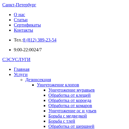
Санкт-Петербург
О нас
Статьи
Сертификаты
Контакты
Тел.:
8 (812) 389-23-54
9:00-22:00
24/7
СЭСУСЛУГИ
Главная
Услуги
Дезинсекция
Уничтожение клопов
Уничтожение муравьев
Обработка от клещей
Обработка от короеда
Обработка от комаров
Уничтожение ос и ульев
Борьба с медведкой
Борьба с тлей
Обработка от шершней