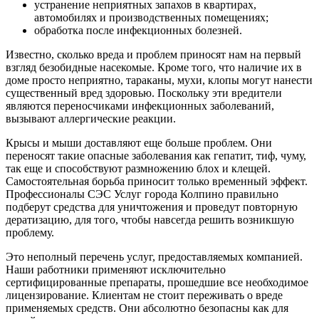
устранение неприятных запахов в квартирах,
автомобилях и производственных помещениях;
обработка после инфекционных болезней.
Известно, сколько вреда и проблем приносят нам на первый
взгляд безобидные насекомые. Кроме того, что наличие их в
доме просто неприятно, тараканы, мухи, клопы могут нанести
существенный вред здоровью. Поскольку эти вредители
являются переносчиками инфекционных заболеваний,
вызывают аллергические реакции.
Крысы и мыши доставляют еще больше проблем. Они
переносят такие опасные заболевания как гепатит, тиф, чуму,
так еще и способствуют размножению блох и клещей.
Самостоятельная борьба приносит только временный эффект.
Профессионалы СЭС Услуг города Колпино правильно
подберут средства для уничтожения и проведут повторную
дератизацию, для того, чтобы навсегда решить возникшую
проблему.
Это неполный перечень услуг, предоставляемых компанией.
Наши работники применяют исключительно
сертифицированные препараты, прошедшие все необходимое
лицензирование. Клиентам не стоит переживать о вреде
применяемых средств. Они абсолютно безопасны как для