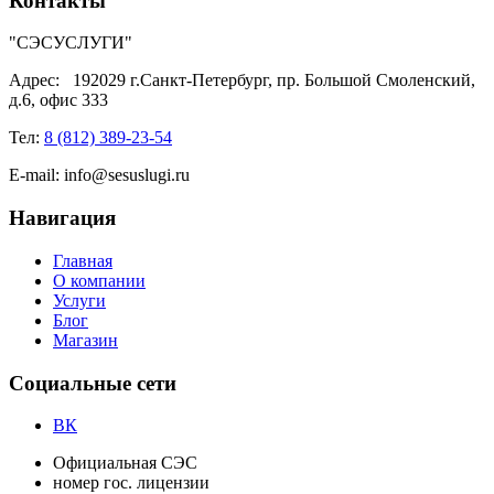
Контакты
"СЭСУСЛУГИ"
Адрес:
192029 г.Санкт-Петербург, пр. Большой Смоленский,
д.6, офис 333
Тел:
8 (812) 389-23-54
E-mail:
info@sesuslugi.ru
Навигация
Главная
О компании
Услуги
Блог
Магазин
Социальные сети
ВК
Официальная СЭС
номер гос. лицензии