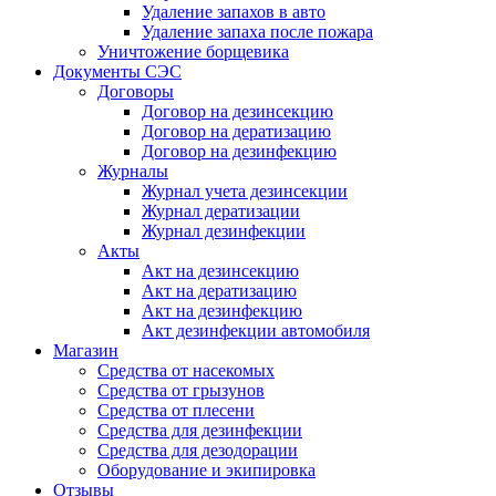
Удаление запахов в авто
Удаление запаха после пожара
Уничтожение борщевика
Документы СЭС
Договоры
Договор на дезинсекцию
Договор на дератизацию
Договор на дезинфекцию
Журналы
Журнал учета дезинсекции
Журнал дератизации
Журнал дезинфекции
Акты
Акт на дезинсекцию
Акт на дератизацию
Акт на дезинфекцию
Акт дезинфекции автомобиля
Магазин
Средства от насекомых
Средства от грызунов
Средства от плесени
Средства для дезинфекции
Средства для дезодорации
Оборудование и экипировка
Отзывы