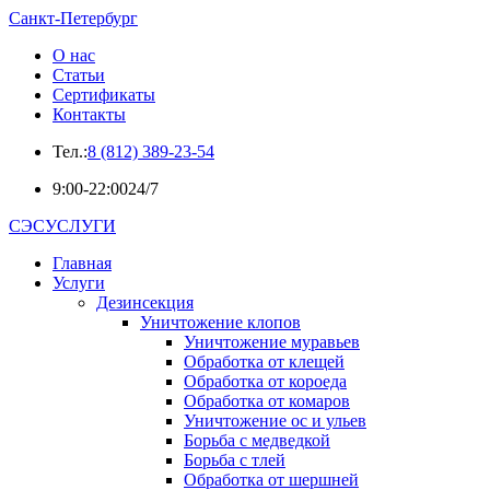
Санкт-Петербург
О нас
Статьи
Сертификаты
Контакты
Тел.:
8 (812) 389-23-54
9:00-22:00
24/7
СЭСУСЛУГИ
Главная
Услуги
Дезинсекция
Уничтожение клопов
Уничтожение муравьев
Обработка от клещей
Обработка от короеда
Обработка от комаров
Уничтожение ос и ульев
Борьба с медведкой
Борьба с тлей
Обработка от шершней