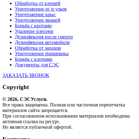
Обработка от клешей
Уничтожение ос и ульев
Уничтожение крыс
Уничтожение мышей
Борьба с кротами
Удаление плесени
Дезинфекция после смерти
Дезинфекция автомобиля
Обработка от запахов
Уничтожение борщевика
Борьба с клопами
Документы для СЭС
ЗАКАЗАТЬ ЗВОНОК
Copyright
© 2026,
СЭС
Услуги
.
Все права защищены. Полная или частичная перепечатка
материалов сайта запрещается.
При согласованном использовании материалов необходима
активная ссылка на ресурс.
Не является публичной офертой.