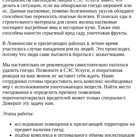
делать в ситуации, если вы обнаружили гнездо шершней или
ос. Данные насекомые, помимо болезненных укусов обладают
способностью переносить опасные болезни. В поисках еды и
строительного материала для своих жилищ насекомые
посещают выгребные ямы и мусорные кучи. Также они
способны нанести серьезный вред саду, уничтожая фрукты.
В Ломоносове и прилегающих районах в летнее время
участились случаи нападения роя на людей. Это происходит,
потому что люди сами пытаются бороться с захватчиками.
Мы настоятельно не рекомендуем самостоятельно пытаться
удалить гнездо. Позвоните в СЭС Услуги, и оперативная
реакция на ваш звонок не заставит себя ждать. Наши
сотрудники готовы предоставить весь комплекс необходимых
мер с использованием уничтожающих веществ. Найти место
гнездования и определить причину появления
перепончатокрылых вредителей может только специалист.
Доверьте эту задачу нам.
Этапы работы:
исследование помещения и прилегающей территории на
предмет наличия гнезд;
подбор комплекса и оптимального объема инсектицидов