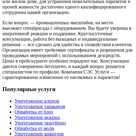
или жилом доме, для устранения нежелательных паразитов и
прочей живности достаточно одного квалифицированного
сотрудника нашей организации.
Если вопрос — промышленных масштабов, на место
выезжает спецбригада с оборудованием. Вы будете уверены в
оперативной реакции и поддержке. Круглосуточные
консультации, работа без выходных и индивидуальные
решения — все сделано для удобства и спокойствия клиентов.
Организация имеет требуемые сертификаты и разрешения для
проводимых мероприятий с использованием дезсредств.
Цены в прейскуранте особенно порадуют вас. Консультации
даются совершенно бесплатно, и каждый вопрос решается
специалистом по профилю. Компания СЭС Услуги —
гарантированное избавление от насекомых и паразитов!
Популярные услуги
Уничтожение клопов
Уничтожение тараканов
Обработка от блох
Уничтожение мокриц
Уничтожение чешуйниц
Обработка от моли
Уничтожение кожеедов