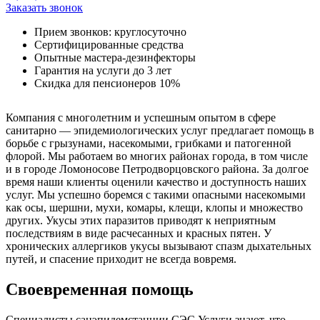
Заказать звонок
Прием звонков: круглосуточно
Сертифицированные средства
Опытные мастера-дезинфекторы
Гарантия на услуги до 3 лет
Скидка для пенсионеров 10%
Компания с многолетним и успешным опытом в сфере
санитарно — эпидемиологических услуг предлагает помощь в
борьбе с грызунами, насекомыми, грибками и патогенной
флорой. Мы работаем во многих районах города, в том числе
и в городе Ломоносове Петродворцовского района. За долгое
время наши клиенты оценили качество и доступность наших
услуг. Мы успешно боремся с такими опасными насекомыми
как осы, шершни, мухи, комары, клещи, клопы и множество
других. Укусы этих паразитов приводят к неприятным
последствиям в виде расчесанных и красных пятен. У
хронических аллергиков укусы вызывают спазм дыхательных
путей, и спасение приходит не всегда вовремя.
Своевременная помощь
Специалисты санэпидемстанции СЭС Услуги знают, что