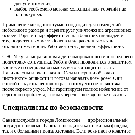
для уничтожения;
выбор требуемого метода: холодный пар, горячий пар
или ловушка.
Применение холодного тумана подходит для помещений
небольшого размера и гарантирует уничтожение агрессивных
особей. Горячий пар эффективен для больших площадей и
труднодоступных мест. Ловушки же расставляются на
открытой местности. Работают они довольно эффективно.
СЭС Услуги направят к вам дипломированного и прошедшего
подготовку сотрудника. Работа будет проводиться в защитном
костюме и специальной маске, которая защитит глаза.
Наличие опыта очень важно. Осы и шершни обладают
инстинктом общности и готовы нападать всем роем. Они
способны кусать несколько раз, потому что не теряют жала
после первого укуса. Мы гарантируем полное избавление от
серьезной проблемы, чтобы уберечь ваше здоровье и жизнь.
Специалисты по безопасности
Санэпидслужба в городе Ломоносове — профессиональный
подход к проблеме. Работа проводится как с жилым фондом,
так и с большими производствами. Если речь идет о квартире