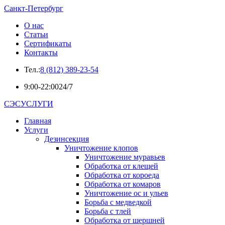
Санкт-Петербург
О нас
Статьи
Сертификаты
Контакты
Тел.:
8 (812) 389-23-54
9:00-22:00
24/7
СЭСУСЛУГИ
Главная
Услуги
Дезинсекция
Уничтожение клопов
Уничтожение муравьев
Обработка от клещей
Обработка от короеда
Обработка от комаров
Уничтожение ос и ульев
Борьба с медведкой
Борьба с тлей
Обработка от шершней