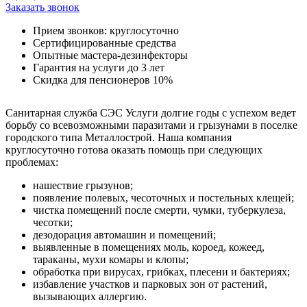
Заказать звонок
Прием звонков: круглосуточно
Сертифицированные средства
Опытные мастера-дезинфекторы
Гарантия на услуги до 3 лет
Скидка для пенсионеров 10%
Санитарная служба СЭС Услуги долгие годы с успехом ведет
борьбу со всевозможными паразитами и грызунами в поселке
городского типа Металлострой. Наша компания
круглосуточно готова оказать помощь при следующих
проблемах:
нашествие грызунов;
появление полевых, чесоточных и постельных клещей;
чистка помещений после смерти, чумки, туберкулеза,
чесотки;
дезодорация автомашин и помещений;
выявленные в помещениях моль, короед, кожеед,
тараканы, мухи комары и клопы;
обработка при вирусах, грибках, плесени и бактериях;
избавление участков и парковых зон от растений,
вызывающих аллергию.