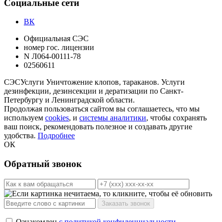
Социальные сети
ВК
Официальная СЭС
номер гос. лицензии
N Л064-00111-78
02560611
СЭС
Услуги
Уничтожение клопов, тараканов. Услуги
дезинфекции, дезинсекции и дератизации по Санкт-
Петербургу и Ленинградской области.
Продолжая пользоваться сайтом вы соглашаетесь, что мы
используем
cookies
, и
системы аналитики
, чтобы сохранять
ваш поиск, рекомендовать полезное и создавать другие
удобства.
Подробнее
ОК
Обратный звонок
Ознакомлен
с политикой конфиденциальности