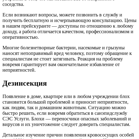
соседства.
Если возникают вопросы, можете позвонить в службу и
получить бесплатную и исчерпывающую консультацию. Цены
в нашем прейскуранте — доступны по отношению к любому
доходу, а работа отличается качеством, профессионализмом и
оперативностью.
Многие болезнетворные бактерии, насекомые и грызуны
наносят непоправимый вред человеку, поэтому обращение к
специалистам не стоит затягивать. Реакция на проблему
вовремя гарантирует вам окончательное избавление от
неприятностей.
Дезинсекция
Появление в доме, квартире или в любом учреждении блох
становится большой проблемой и приносит неприятности,
как людям, так и домашним животным. Ситуацию можно
быстро решить, если вовремя обратиться в санэпидслужбу
СЭС Услуги. Блохи — переносчики опасных заболеваний и
вирусов и их уничтожение следует доверить специалистам.
Детальное изучение причин появления кровососущих особей