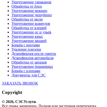
Уничтожение тараканов
Обработка от блох
Уничтожение мокриц
Уничтожение чешуйниц
Обработка от моли
Уничтожение кожеедов
Обработка от клешей
Уничтожение ос и ульев
Уничтожение крыс
Уничтожение мышей
Борьба с кротами
Удаление плесени
Дезинфекция после смерти
Дезинфекция автомобиля
Обработка от запахов
Уничтожение борщевика
Борьба с клопами
Документы для СЭС
ЗАКАЗАТЬ ЗВОНОК
Copyright
© 2026,
СЭС
Услуги
.
Все права защищены. Полная или частичная перепечатка