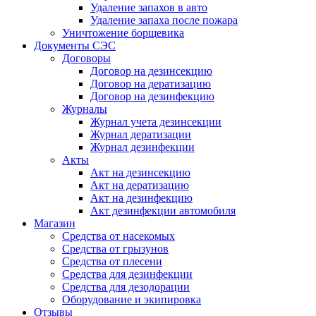
Удаление запахов в авто
Удаление запаха после пожара
Уничтожение борщевика
Документы СЭС
Договоры
Договор на дезинсекцию
Договор на дератизацию
Договор на дезинфекцию
Журналы
Журнал учета дезинсекции
Журнал дератизации
Журнал дезинфекции
Акты
Акт на дезинсекцию
Акт на дератизацию
Акт на дезинфекцию
Акт дезинфекции автомобиля
Магазин
Средства от насекомых
Средства от грызунов
Средства от плесени
Средства для дезинфекции
Средства для дезодорации
Оборудование и экипировка
Отзывы