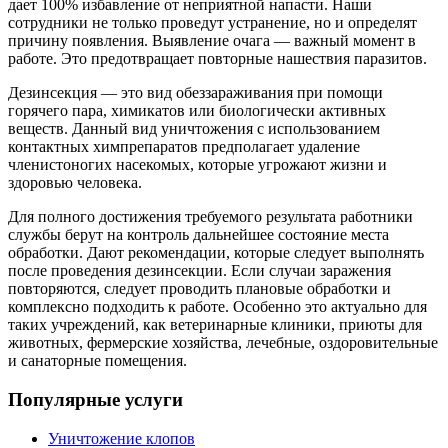
дает 100% избавление от неприятной напасти. Наши
сотрудники не только проведут устранение, но и определят
причину появления. Выявление очага — важный момент в
работе. Это предотвращает повторные нашествия паразитов.
Дезинсекция — это вид обеззараживания при помощи
горячего пара, химикатов или биологически активных
веществ. Данный вид уничтожения с использованием
контактных химпрепаратов предполагает удаление
членистоногих насекомых, которые угрожают жизни и
здоровью человека.
Для полного достижения требуемого результата работники
службы берут на контроль дальнейшее состояние места
обработки. Дают рекомендации, которые следует выполнять
после проведения дезинсекции. Если случаи заражения
повторяются, следует проводить плановые обработки и
комплексно подходить к работе. Особенно это актуально для
таких учреждений, как ветеринарные клиники, приюты для
животных, фермерские хозяйства, лечебные, оздоровительные
и санаторные помещения.
Популярные услуги
Уничтожение клопов