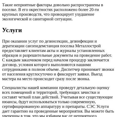
Такие неприятные факторы довольно распространены в
поселке. В его окрестностях расположено более 20-ти
крупных производств, что провоцирует ухудшение
экологической и санитарной ситуации.
Услуги
При оказании услуг по дезинсекции, дезинфекции и
дератизации санэпидемстанция поселка Металлострой
предоставляет клиентам акты и журналы установленных
образцов и разрешительные документы на проведение работ.
С каждым заказчиком перед началом процедур заключается
договор, условия которого выполняются нашими
сотрудниками в полном объеме. Диспетчер принимает звонки
от населения круглосуточно и фиксирует заявки. Выезд
мастера на место происходит сразу после звонка.
Специалисты нашей компании проведут детальную оценку
всех помещений и территорий, требующих зачистки и
составят четкий план действий. Учитывая все существующие
нюансы, будут использоваться только современную,
сертифицированную аппаратуру и препараты. СЭС Услуги
дает гарантию на проведенные мероприятия. Вы можете быть
уверенны в том, что мы избавим вас от неприятного