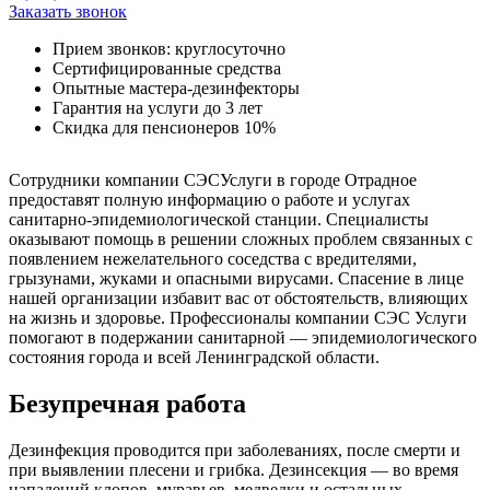
Заказать звонок
Прием звонков: круглосуточно
Сертифицированные средства
Опытные мастера-дезинфекторы
Гарантия на услуги до 3 лет
Скидка для пенсионеров 10%
Сотрудники компании СЭСУслуги в городе Отрадное
предоставят полную информацию о работе и услугах
санитарно-эпидемиологической станции. Специалисты
оказывают помощь в решении сложных проблем связанных с
появлением нежелательного соседства с вредителями,
грызунами, жуками и опасными вирусами. Спасение в лице
нашей организации избавит вас от обстоятельств, влияющих
на жизнь и здоровье. Профессионалы компании СЭС Услуги
помогают в подержании санитарной — эпидемиологического
состояния города и всей Ленинградской области.
Безупречная работа
Дезинфекция проводится при заболеваниях, после смерти и
при выявлении плесени и грибка. Дезинсекция — во время
нападений клопов, муравьев, медведки и остальных