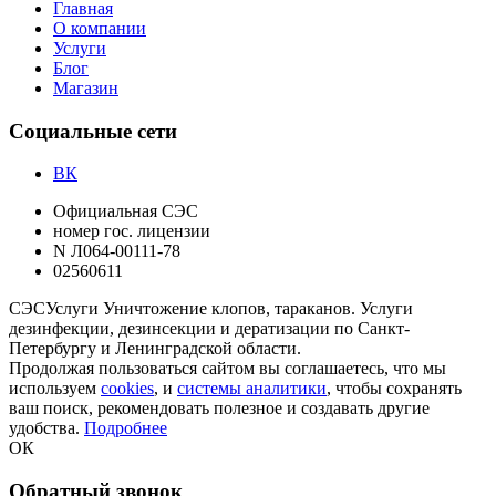
Главная
О компании
Услуги
Блог
Магазин
Социальные сети
ВК
Официальная СЭС
номер гос. лицензии
N Л064-00111-78
02560611
СЭС
Услуги
Уничтожение клопов, тараканов. Услуги
дезинфекции, дезинсекции и дератизации по Санкт-
Петербургу и Ленинградской области.
Продолжая пользоваться сайтом вы соглашаетесь, что мы
используем
cookies
, и
системы аналитики
, чтобы сохранять
ваш поиск, рекомендовать полезное и создавать другие
удобства.
Подробнее
ОК
Обратный звонок