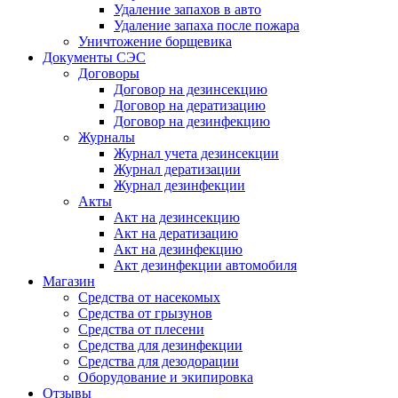
Удаление запахов в авто
Удаление запаха после пожара
Уничтожение борщевика
Документы СЭС
Договоры
Договор на дезинсекцию
Договор на дератизацию
Договор на дезинфекцию
Журналы
Журнал учета дезинсекции
Журнал дератизации
Журнал дезинфекции
Акты
Акт на дезинсекцию
Акт на дератизацию
Акт на дезинфекцию
Акт дезинфекции автомобиля
Магазин
Средства от насекомых
Средства от грызунов
Средства от плесени
Средства для дезинфекции
Средства для дезодорации
Оборудование и экипировка
Отзывы