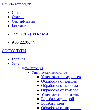
Санкт-Петербург
О нас
Статьи
Сертификаты
Контакты
Тел.:
8 (812) 389-23-54
9:00-22:00
24/7
СЭСУСЛУГИ
Главная
Услуги
Дезинсекция
Уничтожение клопов
Уничтожение муравьев
Обработка от клещей
Обработка от короеда
Обработка от комаров
Уничтожение ос и ульев
Борьба с медведкой
Борьба с тлей
Обработка от шершней