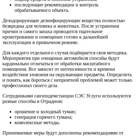
последующие рекомендации и контроль
обрабатываемого объекта.
Дезодорирующие дезинфицирующие вещества полностью
безвредны для человека и животных. После устранения
причин и самого запаха проводится тщательное
проветривание и помещение готово к дальнейшей
эксплуатации в привычном режиме.
Для каждого отдельного случая подбирается своя методика.
Мероприятия при очищении автомобиля способы будут
кардинально отличаться от обработки масштабного
помещения. Все зависит от интенсивности и времени
воздействия зловония на окружающие предметы. Определить
и понять, как бороться с неприятной проблемой может только
профессионал своего дела.
Сотрудниками санэпидемстанции СЭС Услуги используются
разные способы в Отрадном:
орошение и холодный туман;
генерация горячего тумана;
комплексные методы.
Принимаемые меры будут дополнены рекомендациями от