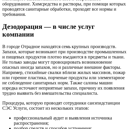
оборудование. Химсредства и растворы, при помощи которых
проводятся санитарные обработки, проходят все нормы и
требования.
Дезодорация — в числе услуг
компании
В городе Отрадное находятся семь крупных производств.
Запахи, которые возникают при производстве промышленных
и пищевых продуктов плотно въедаются в предметы и ткани.
Не только заводы могут провоцировать возникновение
опасных иногда запахов, но и различные внешние факторы.
Например, стихийные свалки вблизи жилых массивов, пожар
или горение пластика, порченые продукты или элементарное
не соблюдение санитарных норм. Также салоны машин
изредка источают неприятные запахи, причину их появления
трудно выявить без вмешательства специалиста.
Процедура, которую проводят сотрудники санэпидстанции
СЭС Услуги, состоит из нескольких этапов:
профессиональный аудит и выявления источника
распространения;
подбор средств и способов устранения;