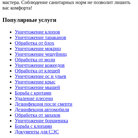
мастера. Соблюдение санитарных норм не позволит лишить
вас комфорта!
Популярные услуги
Уничтожение клопов
Уничтожение тараканов
Обработка от блох
Уничтожение мокриц
Уничтожение чешуйниц
Обработка от моли
Уничтожение кожеедов
Обработка от клешей
Уничтожение ос и ульев
Уничтожение крыс
Уничтожение мышей
Борьба с кротами
Удаление плесени
Дезинфекция после смерти
Дезинфекция автомобиля
Обработка от запахов
Уничтожение борщевика
Борьба с клопами
Документы для СЭС