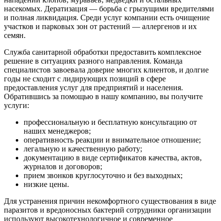
насекомых. Дератизация — борьба с грызущими вредителями
и полная ликвидация. Среди услуг компании есть очищение
участков и парковых зон от растений — аллергенов и их
семян.
Служба санитарной обработки предоставить комплексное
решение в ситуациях разного направления. Команда
специалистов завоевала доверие многих клиентов, и долгие
годы не сходит с лидирующих позиций в сфере
предоставления услуг для предприятий и населения.
Обратившись за помощью в нашу компанию, вы получите
услуги:
профессиональную и бесплатную консультацию от
наших менеджеров;
оперативность реакции и внимательное отношение;
легальную и качественную работу;
документацию в виде сертификатов качества, актов,
журналов и договоров;
прием звонков круглосуточно и без выходных;
низкие цены.
Для устранения причин некомфортного существования в виде
паразитов и вредоносных бактерий сотрудники организации
используют высокотехнологичное и современное