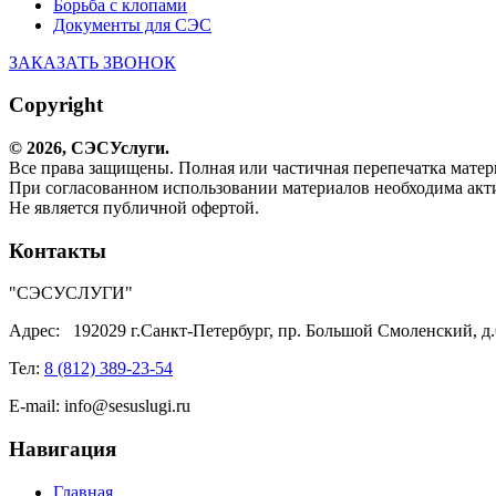
Борьба с клопами
Документы для СЭС
ЗАКАЗАТЬ ЗВОНОК
Copyright
© 2026,
СЭС
Услуги
.
Все права защищены. Полная или частичная перепечатка матери
При согласованном использовании материалов необходима акти
Не является публичной офертой.
Контакты
"СЭСУСЛУГИ"
Адрес:
192029 г.Санкт-Петербург, пр. Большой Смоленский, д.
Тел:
8 (812) 389-23-54
E-mail:
info@sesuslugi.ru
Навигация
Главная