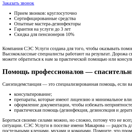
Заказать звонок
Прием звонков: круглосуточно
Сертифицированные средства
Опытные мастера-дезинфекторы
Гарантия на услуги до 3 лет
Скидка для пенсионеров 10%
Компания СЭС Услуги создана для того, чтобы оказывать помо
Высококлассные специалисты работают на результат. Дорожа с
можете обратиться к нам за практической помощью или консульт
Помощь профессионалов — спасительн
Санэпидемстанция — это специализированная помощь, если в
консультирование;
препараты, которые имеют лицензию и минимальное влия
оформление документации, чтобы избежать неприятносте
практическая помощь (дезинфекция, дезинсекция и дерат
Бороться своими силами можно, но сложно, потому что не все
ситуации. СЭС Услуги в поселке имени Макарова — радость дл
постельными клещами, мухами и комарами. Помните, что проме