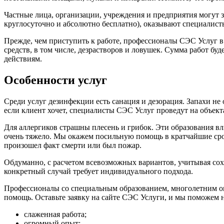
Частные лица, организации, учреждения и предприятия могут з
круглосуточно и абсолютно бесплатно), оказывают специалист
Прежде, чем приступить к работе, профессионалы СЭС Услуг в
средств, в том числе, дезрастворов и ловушек. Сумма работ бу
действиям.
Особенности услуг
Среди услуг дезинфекции есть санация и дезорация. Запахи не 
если клиент хочет, специалисты СЭС Услуг проведут на объек
Для аллергиков страшны плесень и грибок. Эти образования в
очень тяжело. Мы окажем посильную помощь в кратчайшие ср
произошел факт смерти или был пожар.
Обдуманно, с расчетом всевозможных вариантов, учитывая со
конкретный случай требует индивидуального подхода.
Профессионалы со специальным образованием, многолетним о
помощь. Оставьте заявку на сайте СЭС Услуги, и мы поможем 
слаженная работа;
огромный опыт;