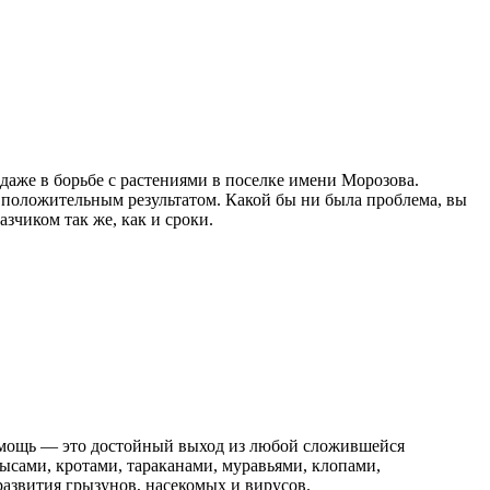
даже в борьбе с растениями в поселке имени Морозова.
 положительным результатом. Какой бы ни была проблема, вы
зчиком так же, как и сроки.
 помощь — это достойный выход из любой сложившейся
ысами, кротами, тараканами, муравьями, клопами,
азвития грызунов, насекомых и вирусов.