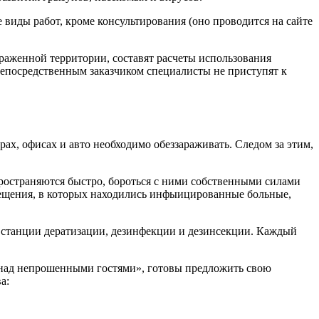
 виды работ, кроме консультирования (оно проводится на сайте
ораженной территории, составят расчеты использования
с непосредственным заказчиком специалисты не приступят к
рах, офисах и авто необходимо обеззараживать. Следом за этим,
пространяются быстро, бороться с ними собственными силами
ещения, в которых находились инфыицированные больные,
 станции дератизации, дезинфекции и дезинсекции. Каждый
 над непрошенными гостями», готовы предложить свою
а: