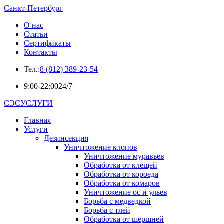
Санкт-Петербург
О нас
Статьи
Сертификаты
Контакты
Тел.:
8 (812) 389-23-54
9:00-22:00
24/7
СЭСУСЛУГИ
Главная
Услуги
Дезинсекция
Уничтожение клопов
Уничтожение муравьев
Обработка от клещей
Обработка от короеда
Обработка от комаров
Уничтожение ос и ульев
Борьба с медведкой
Борьба с тлей
Обработка от шершней