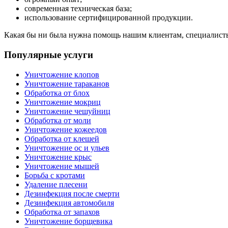
современная техническая база;
использование сертифицированной продукции.
Какая бы ни была нужна помощь нашим клиентам, специалисты
Популярные услуги
Уничтожение клопов
Уничтожение тараканов
Обработка от блох
Уничтожение мокриц
Уничтожение чешуйниц
Обработка от моли
Уничтожение кожеедов
Обработка от клешей
Уничтожение ос и ульев
Уничтожение крыс
Уничтожение мышей
Борьба с кротами
Удаление плесени
Дезинфекция после смерти
Дезинфекция автомобиля
Обработка от запахов
Уничтожение борщевика