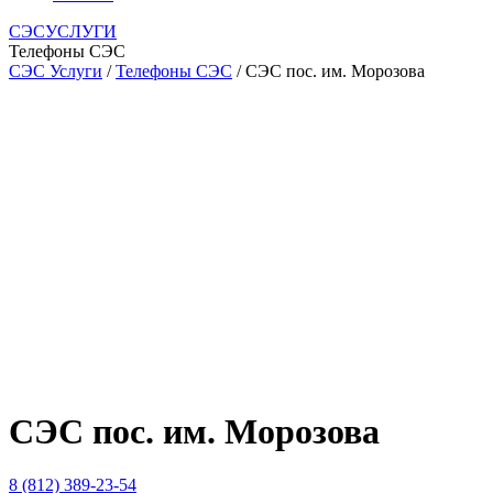
СЭСУСЛУГИ
Телефоны СЭС
СЭС Услуги
/
Телефоны СЭС
/ СЭС пос. им. Морозова
СЭС пос. им. Морозова
8 (812) 389-23-54