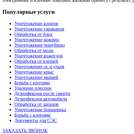
электронные и клеевые ловушки, капканы принесут результат, 
Популярные услуги
Уничтожение клопов
Уничтожение тараканов
Обработка от блох
Уничтожение мокриц
Уничтожение чешуйниц
Обработка от моли
Уничтожение кожеедов
Обработка от клешей
Уничтожение ос и ульев
Уничтожение крыс
Уничтожение мышей
Борьба с кротами
Удаление плесени
Дезинфекция после смерти
Дезинфекция автомобиля
Обработка от запахов
Уничтожение борщевика
Борьба с клопами
Документы для СЭС
ЗАКАЗАТЬ ЗВОНОК