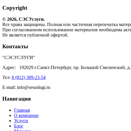
Copyright
© 2026,
СЭС
Услуги
.
Все права защищены. Полная или частичная перепечатка матери
При согласованном использовании материалов необходима акти
Не является публичной офертой.
Контакты
"СЭСУСЛУГИ"
Адрес:
192029 г.Санкт-Петербург, пр. Большой Смоленский, д.
Тел:
8 (812) 389-23-54
E-mail:
info@sesuslugi.ru
Навигация
Главная
О компании
Услуги
Блог