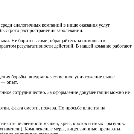
 среди аналогичных компаний в нише оказания услуг
 быстрого распространения заболеваний.
ыки. Не боритесь сами, обращайтесь за помощью к
гарантом результативности действий. В нашей команде работают
дения борьбы, внедрят качественное уничтожение выше
 — опыт.
янное сотрудничество. За оформление документации можно не
ки, факта смерти, пожара. По просьбе клиента на
снизить численность мышей, крыс, кротов и иных грызунов.
пугиватели). Комплексные меры, лицензионные препараты,