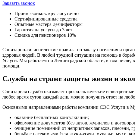
Заказать звонок
Прием звонков: круглосуточно
Сертифицированные средства
Опытные мастера-дезинфекторы
Гарантия на услуги до 3 лет
Скидка для пенсионеров 10%
Санитарно-гигиенические правила по заказу населения и орган
здоровья людей. В любой трудной ситуации на помощь в борьб
Услуги. Мы работаем по Ленинградской области, в том числе,
помощи.
Служба на страже защиты жизни и экол
Санитарная служба оказывает профилактические и экстренные 
любое время суток каждый день можно получить ответ на любо
Основными направлениями работы компании СЭС Услуги в Му
оказание бесплатных консультаций;
оформление документов (без актов, журналов и договоро
очищение помещений от неприятных запахов, плесени, г
борьба с насекомыми (тля, жуки-усачи, муравьи, мухи, ко