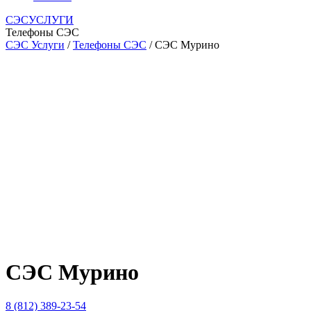
СЭСУСЛУГИ
Телефоны СЭС
СЭС Услуги
/
Телефоны СЭС
/ СЭС Мурино
СЭС Мурино
8 (812) 389-23-54