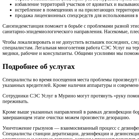
избавление территорий участков от ядовитых и вызываю
истребление в помещениях и на прилегающих территория
продажа лицензионных спецсредств для использования в 
Санэпидемстанция поможет в борьбе с проблемами разной этио
санитарно-эпидемиологического направления. Насекомые, плес
Чтобы локализировать и не допустить вспышек последних, сле
специалистам. Легальная многолетняя работа СЭС Услуг на тер
медики, рабочие и консультанты. Общими усилиями мы поможем
Подробнее об услугах
Специалисты во время посещения места проблемы произведут 
указанных вредителей. Кроме наличия аппаратуры и современн
Сотрудники СЭС Услуг в Мурино могут протянуть «руку помощ
переживать.
Кроме выше указанных направлений в рамках дезинфекции боре
завершающем этапе очистки можем произвести дезорацию.
Уничтожение грызунов — взаимосвязанный процесс с дезинфек
Специалисты станции дератизации, дезинфекции и дезинсекци