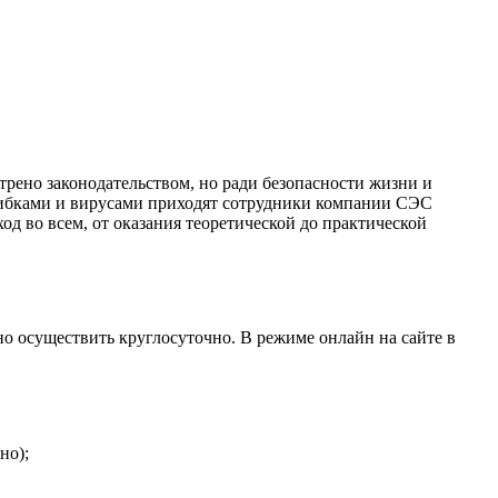
трено законодательством, но ради безопасности жизни и
грибками и вирусами приходят сотрудники компании СЭС
д во всем, от оказания теоретической до практической
о осуществить круглосуточно. В режиме онлайн на сайте в
но);