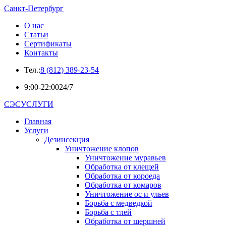
Санкт-Петербург
О нас
Статьи
Сертификаты
Контакты
Тел.:
8 (812) 389-23-54
9:00-22:00
24/7
СЭСУСЛУГИ
Главная
Услуги
Дезинсекция
Уничтожение клопов
Уничтожение муравьев
Обработка от клещей
Обработка от короеда
Обработка от комаров
Уничтожение ос и ульев
Борьба с медведкой
Борьба с тлей
Обработка от шершней