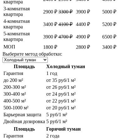
квартира
3-комнатная
2900 ₽
3300 ₽
3900 ₽
5000 ₽
квартира
4-комнатная
3400 ₽
4100 ₽
4400 ₽
5200 ₽
квартира
5-комнатная
3900 ₽
4700 ₽
4900 ₽
6500 ₽
квартира
МОП
1800 ₽
2800 ₽
3400 ₽
Выберите метод обработки:
Площадь
Холодный туман
Гарантия
1 год
до 200 м²
от 35 руб/1 м²
200-300 м²
от 26 руб/1 м²
300-400 м²
от 24 руб/1 м²
400-500 м²
от 22 руб/1 м²
500-1000 м²
от 20 руб/1 м²
Барьерная защита
5 руб/1 м²
Двойная дозировка
5 руб/1 м²
Площадь
Горячий туман
Гарантия
2 года