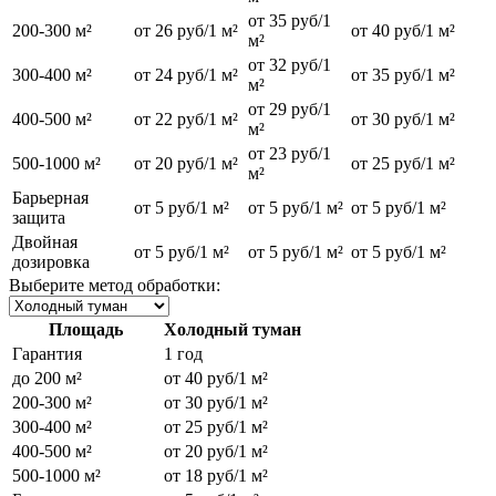
от 35 руб/1
200-300 м²
от 26 руб/1 м²
от 40 руб/1 м²
м²
от 32 руб/1
300-400 м²
от 24 руб/1 м²
от 35 руб/1 м²
м²
от 29 руб/1
400-500 м²
от 22 руб/1 м²
от 30 руб/1 м²
м²
от 23 руб/1
500-1000 м²
от 20 руб/1 м²
от 25 руб/1 м²
м²
Барьерная
от 5 руб/1 м²
от 5 руб/1 м²
от 5 руб/1 м²
защита
Двойная
от 5 руб/1 м²
от 5 руб/1 м²
от 5 руб/1 м²
дозировка
Выберите метод обработки:
Площадь
Холодный туман
Гарантия
1 год
до 200 м²
от 40 руб/1 м²
200-300 м²
от 30 руб/1 м²
300-400 м²
от 25 руб/1 м²
400-500 м²
от 20 руб/1 м²
500-1000 м²
от 18 руб/1 м²