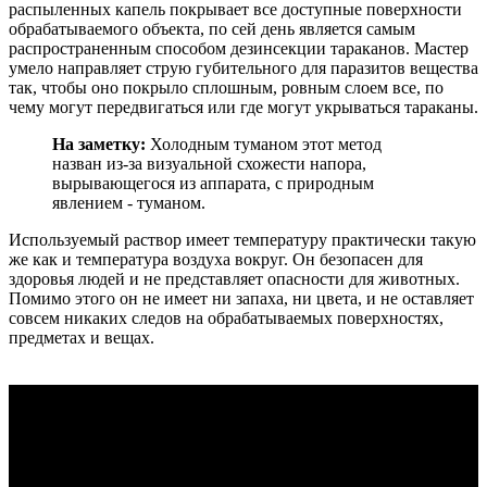
распыленных капель покрывает все доступные поверхности
обрабатываемого объекта, по сей день является самым
распространенным способом дезинсекции тараканов. Мастер
умело направляет струю губительного для паразитов вещества
так, чтобы оно покрыло сплошным, ровным слоем все, по
чему могут передвигаться или где могут укрываться тараканы.
На заметку:
Холодным туманом этот метод
назван из-за визуальной схожести напора,
вырывающегося из аппарата, с природным
явлением - туманом.
Используемый раствор имеет температуру практически такую
же как и температура воздуха вокруг. Он безопасен для
здоровья людей и не представляет опасности для животных.
Помимо этого он не имеет ни запаха, ни цвета, и не оставляет
совсем никаких следов на обрабатываемых поверхностях,
предметах и вещах.