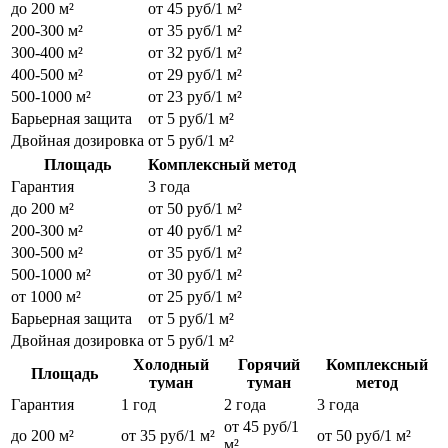
до 200 м²
от 45 руб/1 м²
200-300 м²
от 35 руб/1 м²
300-400 м²
от 32 руб/1 м²
400-500 м²
от 29 руб/1 м²
500-1000 м²
от 23 руб/1 м²
Барьерная защита
от 5 руб/1 м²
Двойная дозировка
от 5 руб/1 м²
Площадь
Комплексный метод
Гарантия
3 года
до 200 м²
от 50 руб/1 м²
200-300 м²
от 40 руб/1 м²
300-500 м²
от 35 руб/1 м²
500-1000 м²
от 30 руб/1 м²
от 1000 м²
от 25 руб/1 м²
Барьерная защита
от 5 руб/1 м²
Двойная дозировка
от 5 руб/1 м²
Холодный
Горячий
Комплексный
Площадь
туман
туман
метод
Гарантия
1 год
2 года
3 года
от 45 руб/1
до 200 м²
от 35 руб/1 м²
от 50 руб/1 м²
м²