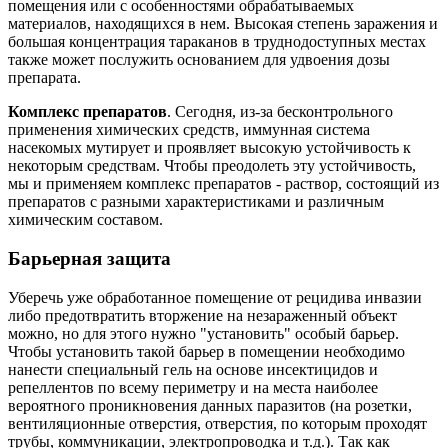
помещения или с особенностями обрабатываемых
материалов, находящихся в нем. Высокая степень заражения и
большая концентрация тараканов в труднодоступных местах
также может послужить основанием для удвоения дозы
препарата.
Комплекс препаратов
. Сегодня, из-за бесконтрольного
применения химических средств, иммунная система
насекомых мутирует и проявляет высокую устойчивость к
некоторым средствам. Чтобы преодолеть эту устойчивость,
мы и применяем комплекс препаратов - раствор, состоящий из
препаратов с разными характеристиками и различным
химическим составом.
Барьерная защита
Уберечь уже обработанное помещение от рецидива инвазии
либо предотвратить вторжение на незараженный объект
можно, но для этого нужно "установить" особый барьер.
Чтобы установить такой барьер в помещении необходимо
нанести специальный гель на основе инсектицидов и
репеллентов по всему периметру и на места наиболее
вероятного проникновения данных паразитов (на розетки,
вентиляционные отверстия, отверстия, по которым проходят
трубы, коммуникации, электропроводка и т.д.). Так как