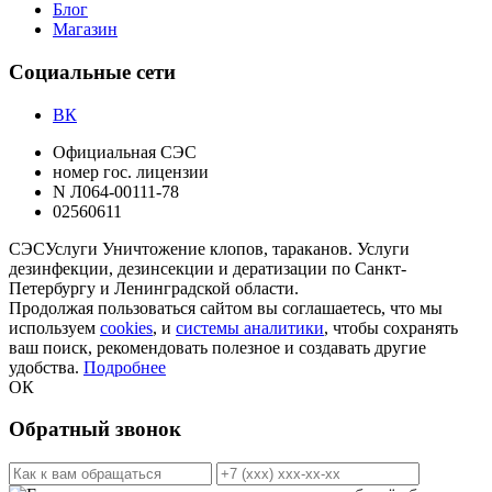
Блог
Магазин
Социальные сети
ВК
Официальная СЭС
номер гос. лицензии
N Л064-00111-78
02560611
СЭС
Услуги
Уничтожение клопов, тараканов. Услуги
дезинфекции, дезинсекции и дератизации по Санкт-
Петербургу и Ленинградской области.
Продолжая пользоваться сайтом вы соглашаетесь, что мы
используем
cookies
, и
системы аналитики
, чтобы сохранять
ваш поиск, рекомендовать полезное и создавать другие
удобства.
Подробнее
ОК
Обратный звонок