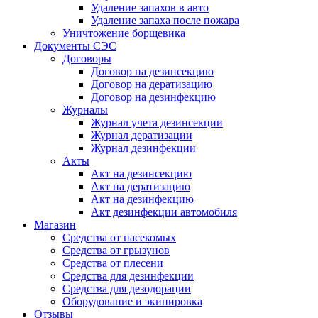
Удаление запахов в авто
Удаление запаха после пожара
Уничтожение борщевика
Документы СЭС
Договоры
Договор на дезинсекцию
Договор на дератизацию
Договор на дезинфекцию
Журналы
Журнал учета дезинсекции
Журнал дератизации
Журнал дезинфекции
Акты
Акт на дезинсекцию
Акт на дератизацию
Акт на дезинфекцию
Акт дезинфекции автомобиля
Магазин
Средства от насекомых
Средства от грызунов
Средства от плесени
Средства для дезинфекции
Средства для дезодорации
Оборудование и экипировка
Отзывы