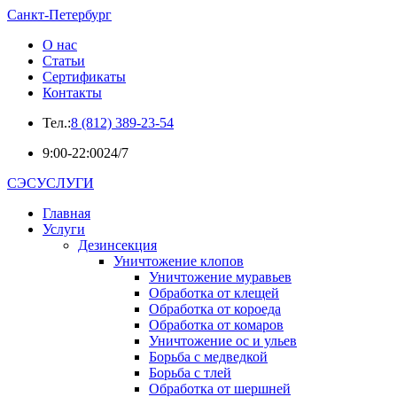
Санкт-Петербург
О нас
Статьи
Сертификаты
Контакты
Тел.:
8 (812) 389-23-54
9:00-22:00
24/7
СЭСУСЛУГИ
Главная
Услуги
Дезинсекция
Уничтожение клопов
Уничтожение муравьев
Обработка от клещей
Обработка от короеда
Обработка от комаров
Уничтожение ос и ульев
Борьба с медведкой
Борьба с тлей
Обработка от шершней