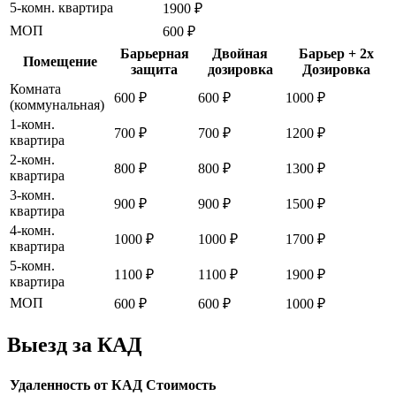
5-комн. квартира
1900 ₽
МОП
600 ₽
Барьерная
Двойная
Барьер + 2x
Помещение
защита
дозировка
Дозировка
Комната
600 ₽
600 ₽
1000 ₽
(коммунальная)
1-комн.
700 ₽
700 ₽
1200 ₽
квартира
2-комн.
800 ₽
800 ₽
1300 ₽
квартира
3-комн.
900 ₽
900 ₽
1500 ₽
квартира
4-комн.
1000 ₽
1000 ₽
1700 ₽
квартира
5-комн.
1100 ₽
1100 ₽
1900 ₽
квартира
МОП
600 ₽
600 ₽
1000 ₽
Выезд за КАД
Удаленность от КАД
Стоимость