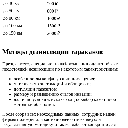
до 30 км
500 ₽
до 50 км
800 ₽
до 80 км
1000 ₽
до 100 км
1500 ₽
до 150 км
2000 ₽
Методы дезинсекции тараканов
Прежде всего, специалист нашей компании оценит объект
предстоящей дезинсекции по некоторым характеристикам:
особенностям конфигурации помещения;
материалам конструкций и облицовки;
популяции паразитов;
размеру и размещению очагов инвазии;
наличию условий, исключающих выбор какой-либо
методики обработки.
После сбора всех необходимых данных, сотрудник нашей
фирмы подберет для вас наиболее оптимальную и
результативную методику, а также выберет конкретно для