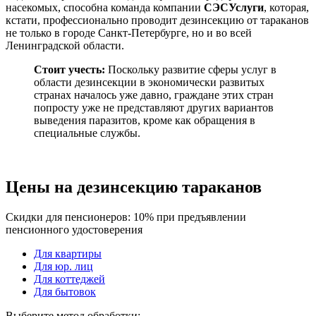
насекомых, способна команда компании
СЭС
Услуги
, которая,
кстати, профессионально проводит дезинсекцию от тараканов
не только в городе Санкт-Петербурге, но и во всей
Ленинградской области.
Стоит учесть:
Поскольку развитие сферы услуг в
области дезинсекции в экономически развитых
странах началось уже давно, граждане этих стран
попросту уже не представляют других вариантов
выведения паразитов, кроме как обращения в
специальные службы.
Цены на дезинсекцию тараканов
Скидки для пенсионеров: 10% при предъявлении
пенсионного удостоверения
Для квартиры
Для юр. лиц
Для коттеджей
Для бытовок
Выберите метод обработки: