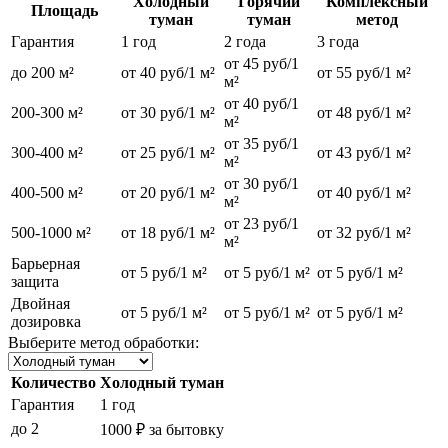
Холодный
Горячий
Комплексный
Площадь
туман
туман
метод
Гарантия
1 год
2 года
3 года
от 45 руб/1
до 200 м²
от 40 руб/1 м²
от 55 руб/1 м²
м²
от 40 руб/1
200-300 м²
от 30 руб/1 м²
от 48 руб/1 м²
м²
от 35 руб/1
300-400 м²
от 25 руб/1 м²
от 43 руб/1 м²
м²
от 30 руб/1
400-500 м²
от 20 руб/1 м²
от 40 руб/1 м²
м²
от 23 руб/1
500-1000 м²
от 18 руб/1 м²
от 32 руб/1 м²
м²
Барьерная
от 5 руб/1 м²
от 5 руб/1 м²
от 5 руб/1 м²
защита
Двойная
от 5 руб/1 м²
от 5 руб/1 м²
от 5 руб/1 м²
дозировка
Выберите метод обработки:
Количество
Холодный туман
Гарантия
1 год
до 2
1000 ₽ за бытовку