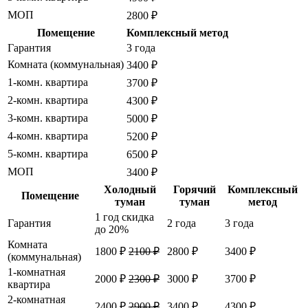
МОП
2800 ₽
Помещение
Комплексный метод
Гарантия
3 года
Комната (коммунальная)
3400 ₽
1-комн. квартира
3700 ₽
2-комн. квартира
4300 ₽
3-комн. квартира
5000 ₽
4-комн. квартира
5200 ₽
5-комн. квартира
6500 ₽
МОП
3400 ₽
Холодный
Горячий
Комплексный
Помещение
туман
туман
метод
1 год
скидка
Гарантия
2 года
3 года
до 20%
Комната
1800 ₽
2100 ₽
2800 ₽
3400 ₽
(коммунальная)
1-комнатная
2000 ₽
2300 ₽
3000 ₽
3700 ₽
квартира
2-комнатная
2400 ₽
2900 ₽
3400 ₽
4300 ₽