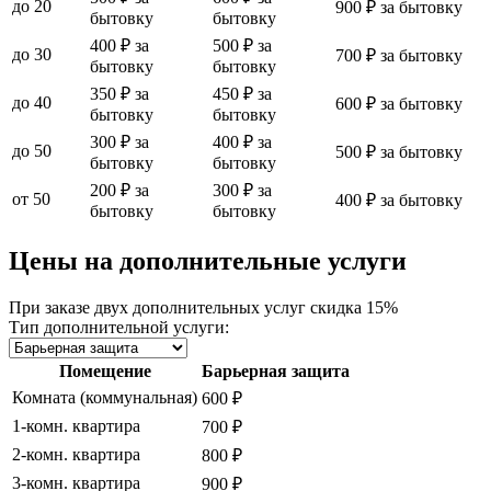
до 20
900 ₽ за бытовку
бытовку
бытовку
400 ₽ за
500 ₽ за
до 30
700 ₽ за бытовку
бытовку
бытовку
350 ₽ за
450 ₽ за
до 40
600 ₽ за бытовку
бытовку
бытовку
300 ₽ за
400 ₽ за
до 50
500 ₽ за бытовку
бытовку
бытовку
200 ₽ за
300 ₽ за
от 50
400 ₽ за бытовку
бытовку
бытовку
Цены на дополнительные услуги
При заказе двух дополнительных услуг скидка 15%
Тип дополнительной услуги:
Помещение
Барьерная защита
Комната (коммунальная)
600 ₽
1-комн. квартира
700 ₽
2-комн. квартира
800 ₽
3-комн. квартира
900 ₽