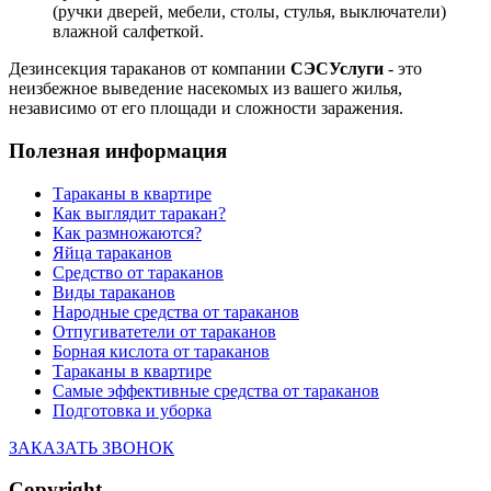
(ручки дверей, мебели, столы, стулья, выключатели)
влажной салфеткой.
Дезинсекция тараканов от компании
СЭС
Услуги
- это
неизбежное выведение насекомых из вашего жилья,
независимо от его площади и сложности заражения.
Полезная информация
Тараканы в квартире
Как выглядит таракан?
Как размножаются?
Яйца тараканов
Средство от тараканов
Виды тараканов
Народные средства от тараканов
Отпугиватетели от тараканов
Борная кислота от тараканов
Тараканы в квартире
Самые эффективные средства от тараканов
Подготовка и уборка
ЗАКАЗАТЬ ЗВОНОК
Copyright