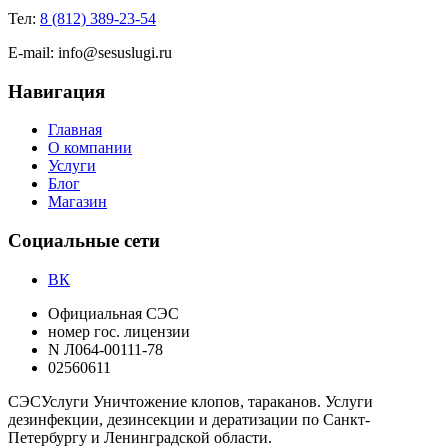
Тел:
8 (812) 389-23-54
E-mail:
info@sesuslugi.ru
Навигация
Главная
О компании
Услуги
Блог
Магазин
Социальные сети
ВК
Официальная СЭС
номер гос. лицензии
N Л064-00111-78
02560611
СЭС
Услуги
Уничтожение клопов, тараканов. Услуги
дезинфекции, дезинсекции и дератизации по Санкт-
Петербургу и Ленинградской области.