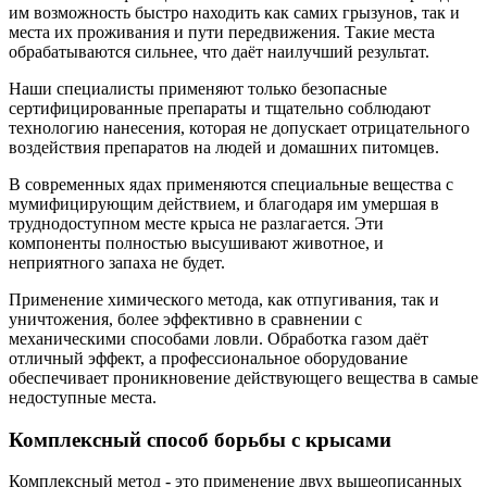
им возможность быстро находить как самих грызунов, так и
места их проживания и пути передвижения. Такие места
обрабатываются сильнее, что даёт наилучший результат.
Наши специалисты применяют только безопасные
сертифицированные препараты и тщательно соблюдают
технологию нанесения, которая не допускает отрицательного
воздействия препаратов на людей и домашних питомцев.
В современных ядах применяются специальные вещества с
мумифицирующим действием, и благодаря им умершая в
труднодоступном месте крыса не разлагается. Эти
компоненты полностью высушивают животное, и
неприятного запаха не будет.
Применение химического метода, как отпугивания, так и
уничтожения, более эффективно в сравнении с
механическими способами ловли. Обработка газом даёт
отличный эффект, а профессиональное оборудование
обеспечивает проникновение действующего вещества в самые
недоступные места.
Комплексный способ борьбы с крысами
Комплексный метод - это применение двух вышеописанных