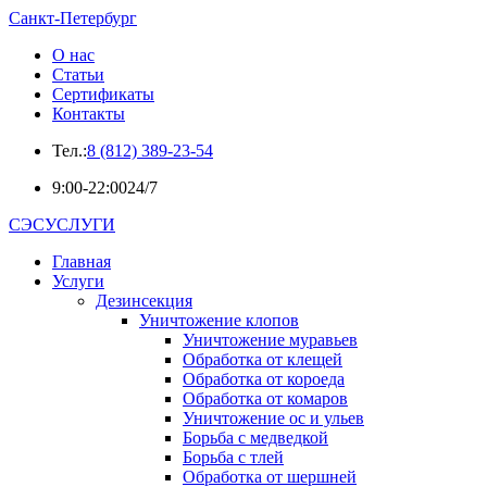
Санкт-Петербург
О нас
Статьи
Сертификаты
Контакты
Тел.:
8 (812) 389-23-54
9:00-22:00
24/7
СЭСУСЛУГИ
Главная
Услуги
Дезинсекция
Уничтожение клопов
Уничтожение муравьев
Обработка от клещей
Обработка от короеда
Обработка от комаров
Уничтожение ос и ульев
Борьба с медведкой
Борьба с тлей
Обработка от шершней