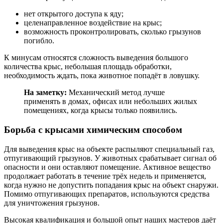
нет открытого доступа к яду;
целенаправленное воздействие на крыс;
возможность проконтролировать, сколько грызунов
погибло.
К минусам относятся сложность выведения большого
количества крыс, небольшая площадь обработки,
необходимость ждать, пока животное попадёт в ловушку.
На заметку:
Механический метод лучше
применять в домах, офисах или небольших жилых
помещениях, когда крысы только появились.
Борьба с крысами химическим способом
Для выведения крыс на объекте распыляют специальный газ,
отпугивающий грызунов. У животных срабатывает сигнал об
опасности и они оставляют помещение. Активное вещество
продолжает работать в течение трёх недель и применяется,
когда нужно не допустить попадания крыс на объект снаружи.
Помимо отпугивающих препаратов, используются средства
для уничтожения грызунов.
Высокая квалификация и большой опыт наших мастеров даёт