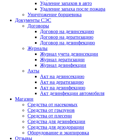
Удаление запахов в авто
Удаление запаха после пожара
Уничтожение борщевика
Документы СЭС
Договоры
Договор на дезинсекцию
Договор на дератизацию
Договор на дезинфекцию
Журналы
Журнал учета дезинсекции
Журнал дератизации
Журнал дезинфекции
Акты
Акт на дезинсекцию
Акт на дератизацию
Акт на дезинфекцию
Акт дезинфекции автомобиля
Магазин
Средства от насекомых
Средства от грызунов
Средства от плесени
Средства для дезинфекции
Средства для дезодорации
Оборудование и экипировка
Отзывы