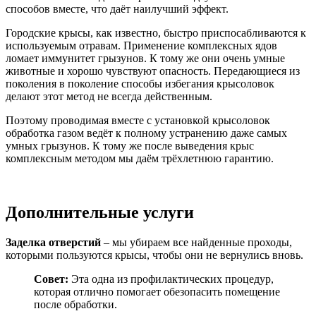
способов вместе, что даёт наилучший эффект.
Городские крысы, как известно, быстро приспосабливаются к
используемым отравам. Применение комплексных ядов
ломает иммунитет грызунов. К тому же они очень умные
животные и хорошо чувствуют опасность. Передающиеся из
поколения в поколение способы избегания крысоловок
делают этот метод не всегда действенным.
Поэтому проводимая вместе с установкой крысоловок
обработка газом ведёт к полному устранению даже самых
умных грызунов. К тому же после выведения крыс
комплексным методом мы даём трёхлетнюю гарантию.
Дополнительные услуги
Заделка отверстий
– мы убираем все найденные проходы,
которыми пользуются крысы, чтобы они не вернулись вновь.
Совет:
Эта одна из профилактических процедур,
которая отлично помогает обезопасить помещение
после обработки.