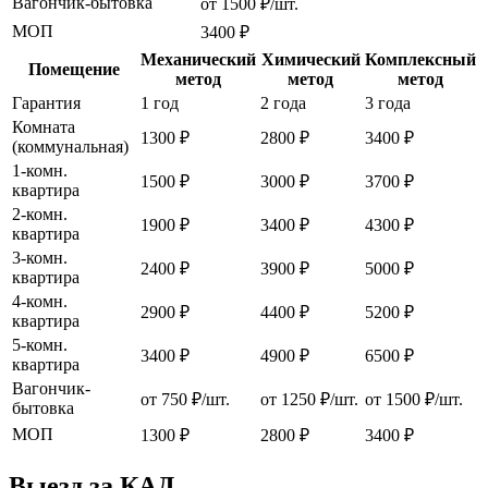
Вагончик-бытовка
от 1500 ₽/шт.
МОП
3400 ₽
Механический
Химический
Комплексный
Помещение
метод
метод
метод
Гарантия
1 год
2 года
3 года
Комната
1300 ₽
2800 ₽
3400 ₽
(коммунальная)
1-комн.
1500 ₽
3000 ₽
3700 ₽
квартира
2-комн.
1900 ₽
3400 ₽
4300 ₽
квартира
3-комн.
2400 ₽
3900 ₽
5000 ₽
квартира
4-комн.
2900 ₽
4400 ₽
5200 ₽
квартира
5-комн.
3400 ₽
4900 ₽
6500 ₽
квартира
Вагончик-
от 750 ₽/шт.
от 1250 ₽/шт.
от 1500 ₽/шт.
бытовка
МОП
1300 ₽
2800 ₽
3400 ₽
Выезд за КАД