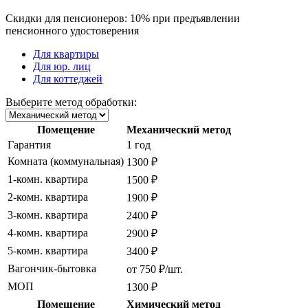
Скидки для пенсионеров: 10% при предъявлении
пенсионного удостоверения
Для квартиры
Для юр. лиц
Для коттеджей
Выберите метод обработки:
Помещение
Механический метод
Гарантия
1 год
Комната (коммунальная)
1300 ₽
1-комн. квартира
1500 ₽
2-комн. квартира
1900 ₽
3-комн. квартира
2400 ₽
4-комн. квартира
2900 ₽
5-комн. квартира
3400 ₽
Вагончик-бытовка
от 750 ₽/шт.
МОП
1300 ₽
Помещение
Химический метод