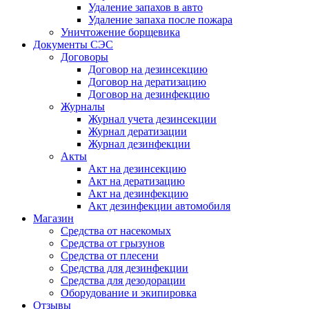
Удаление запахов в авто
Удаление запаха после пожара
Уничтожение борщевика
Документы СЭС
Договоры
Договор на дезинсекцию
Договор на дератизацию
Договор на дезинфекцию
Журналы
Журнал учета дезинсекции
Журнал дератизации
Журнал дезинфекции
Акты
Акт на дезинсекцию
Акт на дератизацию
Акт на дезинфекцию
Акт дезинфекции автомобиля
Магазин
Средства от насекомых
Средства от грызунов
Средства от плесени
Средства для дезинфекции
Средства для дезодорации
Оборудование и экипировка
Отзывы