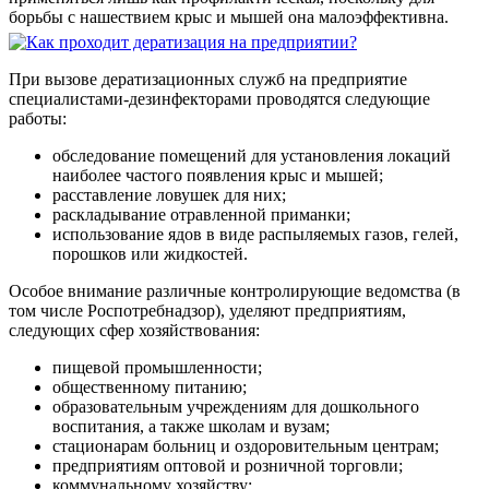
борьбы с нашествием крыс и мышей она малоэффективна.
При вызове дератизационных служб на предприятие
специалистами-дезинфекторами проводятся следующие
работы:
обследование помещений для установления локаций
наиболее частого появления крыс и мышей;
расставление ловушек для них;
раскладывание отравленной приманки;
использование ядов в виде распыляемых газов, гелей,
порошков или жидкостей.
Особое внимание различные контролирующие ведомства (в
том числе Роспотребнадзор), уделяют предприятиям,
следующих сфер хозяйствования:
пищевой промышленности;
общественному питанию;
образовательным учреждениям для дошкольного
воспитания, а также школам и вузам;
стационарам больниц и оздоровительным центрам;
предприятиям оптовой и розничной торговли;
коммунальному хозяйству;