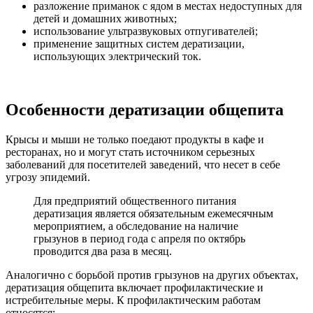
разложение приманок с ядом в местах недоступных для
детей и домашних животных;
использование ультразвуковых отпугивателей;
применение защитных систем дератизации,
использующих электрический ток.
Особенности дератизации общепита
Крысы и мыши не только поедают продукты в кафе и
ресторанах, но и могут стать источником серьезных
заболеваний для посетителей заведений, что несет в себе
угрозу эпидемий.
Для предприятий общественного питания
дератизация является обязательным ежемесячным
мероприятием, а обследование на наличие
грызунов в период года с апреля по октябрь
проводится два раза в месяц.
Аналогично с борьбой против грызунов на других объектах,
дератизация общепита включает профилактические и
истребительные меры. К профилактическим работам
относятся: