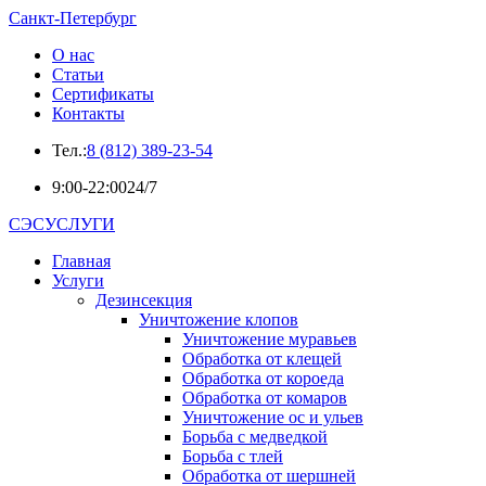
Санкт-Петербург
О нас
Статьи
Сертификаты
Контакты
Тел.:
8 (812) 389-23-54
9:00-22:00
24/7
СЭСУСЛУГИ
Главная
Услуги
Дезинсекция
Уничтожение клопов
Уничтожение муравьев
Обработка от клещей
Обработка от короеда
Обработка от комаров
Уничтожение ос и ульев
Борьба с медведкой
Борьба с тлей
Обработка от шершней