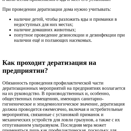
При проведении дератизации дома нужно учитывать:
наличие детей, чтобы разложить яды и приманки в
недоступных для них местах;
наличие домашних животных;
попутное проведение дезинсекции и дезинфекции при
наличии ещё и ползающих насекомых.
Как проходит дератизация на
предприятии?
Обязанность проведения профилактической части
дератизационных мероприятий на предприятиях возлагается
на их руководство. В производственных и, особенно,
общественных помещениях, имеющих санитарно-
гигиеническое и эпидемиологическое значение, дератизация
должна проводится ежемесячно, включая и истребительные
мероприятия, связанные с установкой приманок и
механических устройств для ловли грызунов, а также с их
отпугиванием ультразвуком. Последняя мера может
применяться лишь как профилактическая, поскольку для