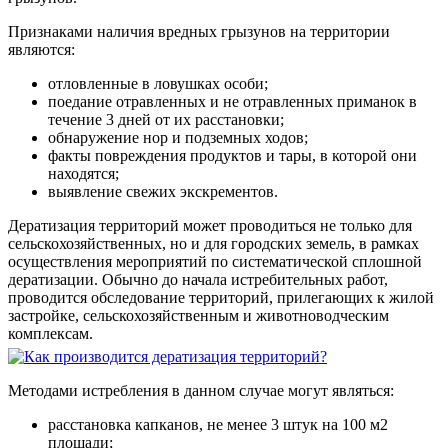
Признаками наличия вредных грызунов на территории
являются:
отловленные в ловушках особи;
поедание отравленных и не отравленных приманок в
течение 3 дней от их расстановки;
обнаружение нор и подземных ходов;
факты повреждения продуктов и тары, в которой они
находятся;
выявление свежих экскрементов.
Дератизация территорий может проводиться не только для
сельскохозяйственных, но и для городских земель, в рамках
осуществления мероприятий по систематической сплошной
дератизации. Обычно до начала истребительных работ,
проводится обследование территорий, прилегающих к жилой
застройке, сельскохозяйственным и животноводческим
комплексам.
Методами истребления в данном случае могут являться:
расстановка капканов, не менее 3 штук на 100 м2
площади;