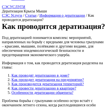
СЭСУСЛУГИ
Дератизация Крысы Мыши
СЭС Услуги
/
Статьи
/
Информация о дератизации
/ Как
проводится дератизация?
Как проводится дератизация?
Под дератизацией понимается комплекс мероприятий,
направленных на борьбу с вредными для человека грызунами
– крысами, мышами, полёвками и другими видами, для
обеспечения эпидемиологической безопасности и
предотвращения экономического ущерба.
Информация о том, как проводится дератизация разделена на
главы:
Как проводят дератизацию в доме?
Как проходит дератизация на предприятии?
Как производится дератизация территорий?
Как провести дератизацию в квартире?
Особенности дератизации общепита?
Проблема борьбы с грызунами особенно остро встаёт с
окончанием летнего сезона, когда расплодившиеся особи