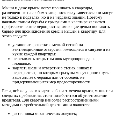
Мыши и даже крысы могут проникать в квартиры,
размещенные на любом этаже, поскольку завестись они могут
не только в подвалах, но и на чердаках зданий. Поэтому
важным этапом борьбы с грызунами в квартире являются
профилактические мероприятия, имеющие целью поставить
барьер для проникновения крыс и мышей в квартиру. Для
этого следует:
установить решетки с мелкой сеткой на
вентиляционные отверстия, имеющиеся в санузле и на
кухне каждой квартиры;
не оставлять открытым люк мусоропровода на
площадке;
заделать щели и отверстия в стенах, нишах и
перекрытиях, по которым грызуны могут проникнуть в
ваше жильё с чердака или от соседей, не
придерживающихся мер предосторожности.
Если, всё же у вас в квартире была замечена крыса, мышь или
следы их пребывания, стоит позаботиться об уничтожении
вредителя. Для квартир наиболее распространенными
методами истребительной дератизации являются:
расстановка механических ловушек;