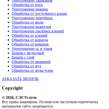
Уничтожение тараканов
Обработка от блох
Уничтожение мокриц
Обработка от постельного клеща
Уничтожение чешуйниц
Обработка от моли
Уничтожение кожеедов
Уничтожение пылевых клещей
Обработка от клещей
Обработка от короеда
Обработка от комаров
Уничтожение ос и ульев
Борьба с медведкой
Борьба с тлей
Обработка от шершней
Обработка от мух
Обработка от жука усача
ЗАКАЗАТЬ ЗВОНОК
Copyright
© 2026,
СЭС
Услуги
.
Все права защищены. Полная или частичная перепечатка
материалов сайта запрещается.