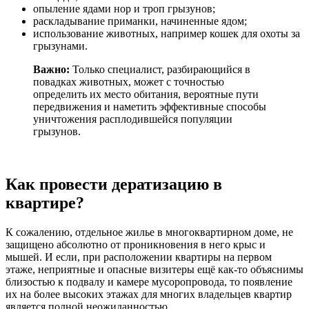
опыление ядами нор и троп грызунов;
раскладывание приманки, начиненные ядом;
использование животных, например кошек для охоты за
грызунами.
Важно:
Только специалист, разбирающийся в
повадках животных, может с точностью
определить их место обитания, вероятные пути
передвижения и наметить эффективные способы
уничтожения расплодившейся популяции
грызунов.
Как провести дератизацию в
квартире?
К сожалению, отдельное жилье в многоквартирном доме, не
защищено абсолютно от проникновения в него крыс и
мышей. И если, при расположении квартиры на первом
этаже, неприятные и опасные визитеры ещё как-то объяснимы
близостью к подвалу и камере мусоропровода, то появление
их на более высоких этажах для многих владельцев квартир
является полной неожиданностью.