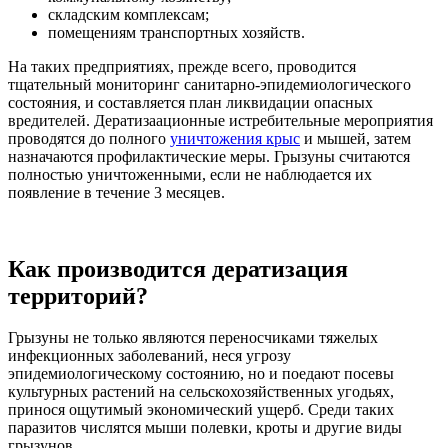
складским комплексам;
помещениям транспортных хозяйств.
На таких предприятиях, прежде всего, проводится
тщательный мониторинг санитарно-эпидемиологического
состояния, и составляется план ликвидации опасных
вредителей. Дератизаационные истребительные мероприятия
проводятся до полного
уничтожения крыс
и мышей, затем
назначаются профилактические меры. Грызуны считаются
полностью уничтоженными, если не наблюдается их
появление в течение 3 месяцев.
Как производится дератизация
территорий?
Грызуны не только являются переносчиками тяжелых
инфекционных заболеваний, неся угрозу
эпидемиологическому состоянию, но и поедают посевы
культурных растений на сельскохозяйственных угодьях,
принося ощутимый экономический ущерб. Среди таких
паразитов числятся мыши полевки, кроты и другие виды
грызунов.