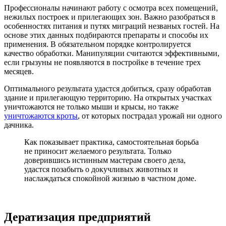
Профессионалы начинают работу с осмотра всех помещений,
нежилых построек и прилегающих зон. Важно разобраться в
особенностях питания и путях миграций незваных гостей. На
основе этих данных подбираются препараты и способы их
применения. В обязательном порядке контролируется
качество обработки. Манипуляции считаются эффективными,
если грызуны не появляются в постройке в течение трех
месяцев.
Оптимального результата удастся добиться, сразу обработав
здание и прилегающую территорию. На открытых участках
уничтожаются не только мыши и крысы, но также
уничтожаются кроты
, от которых пострадал урожай ни одного
дачника.
Как показывает практика, самостоятельная борьба
не приносит желаемого результата. Только
доверившись истинным мастерам своего дела,
удастся позабыть о докучливых животных и
наслаждаться спокойной жизнью в частном доме.
Дератизация предприятий