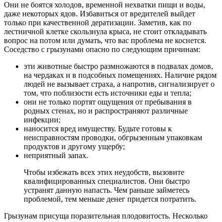
Они не боятся холодов, временной нехватки пищи и воды,
даже некоторых ядов. Избавиться от вредителей выйдет
только при качественной дератизации. Заметив, как по
лестничной клетке скользнула крыса, не стоит откладывать
вопрос на потом или думать, что вас проблема не коснется.
Соседство с грызунами опасно по следующим причинам:
эти животные быстро размножаются в подвалах домов,
на чердаках и в подсобных помещениях. Наличие рядом
людей не вызывает страха, а напротив, сигнализирует о
том, что поблизости есть источники еды и тепла;
они не только портят ощущения от пребывания в
родных стенах, но и распространяют различные
инфекции;
наносится вред имуществу. Будьте готовы к
неисправностям проводки, обгрызенным упаковкам
продуктов и другому ущербу;
неприятный запах.
Чтобы избежать всех этих неудобств, вызовите
квалифицированных специалистов. Они быстро
устранят данную напасть. Чем раньше займетесь
проблемой, тем меньше денег придется потратить.
Грызунам присуща поразительная плодовитость. Несколько