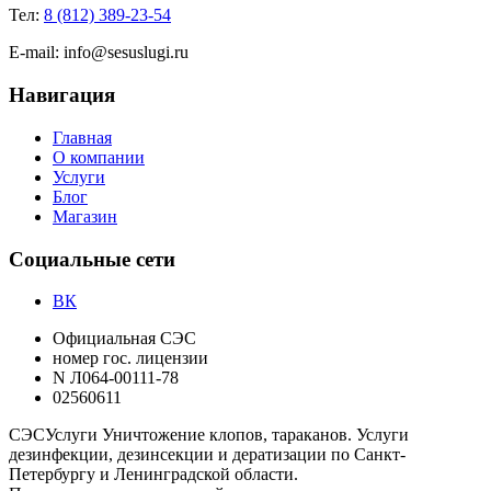
Тел:
8 (812) 389-23-54
E-mail:
info@sesuslugi.ru
Навигация
Главная
О компании
Услуги
Блог
Магазин
Социальные сети
ВК
Официальная СЭС
номер гос. лицензии
N Л064-00111-78
02560611
СЭС
Услуги
Уничтожение клопов, тараканов. Услуги
дезинфекции, дезинсекции и дератизации по Санкт-
Петербургу и Ленинградской области.