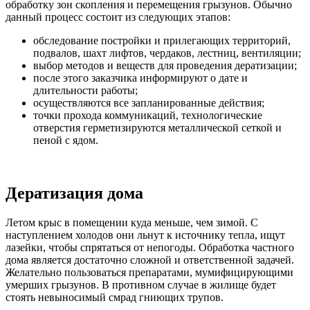
обработку зон скопления и перемещения грызунов. Обычно
данный процесс состоит из следующих этапов:
обследование постройки и прилегающих территорий,
подвалов, шахт лифтов, чердаков, лестниц, вентиляции;
выбор методов и веществ для проведения дератизации;
после этого заказчика информируют о дате и
длительности работы;
осуществляются все запланированные действия;
точки прохода коммуникаций, технологические
отверстия герметизируются металлической сеткой и
пеной с ядом.
Дератизация дома
Летом крыс в помещении куда меньше, чем зимой. С
наступлением холодов они льнут к источнику тепла, ищут
лазейки, чтобы спрятаться от непогоды. Обработка частного
дома является достаточно сложной и ответственной задачей.
Желательно пользоваться препаратами, мумифицирующими
умерших грызунов. В противном случае в жилище будет
стоять невыносимый смрад гниющих трупов.