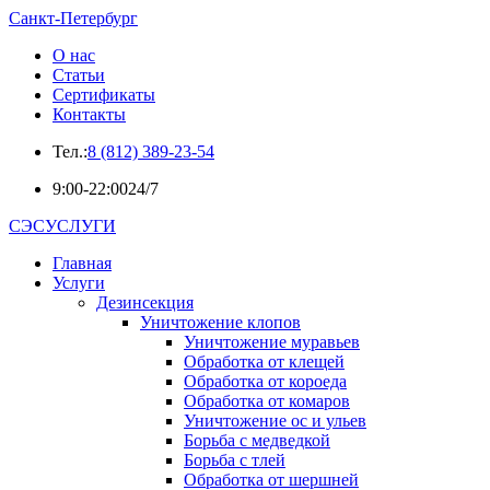
Санкт-Петербург
О нас
Статьи
Сертификаты
Контакты
Тел.:
8 (812) 389-23-54
9:00-22:00
24/7
СЭСУСЛУГИ
Главная
Услуги
Дезинсекция
Уничтожение клопов
Уничтожение муравьев
Обработка от клещей
Обработка от короеда
Обработка от комаров
Уничтожение ос и ульев
Борьба с медведкой
Борьба с тлей
Обработка от шершней