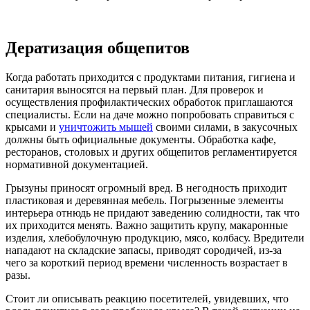
Дератизация общепитов
Когда работать приходится с продуктами питания, гигиена и
санитария выносятся на первый план. Для проверок и
осуществления профилактических обработок приглашаются
специалисты. Если на даче можно попробовать справиться с
крысами и
уничтожить мышей
своими силами, в закусочных
должны быть официальные документы. Обработка кафе,
ресторанов, столовых и других общепитов регламентируется
нормативной документацией.
Грызуны приносят огромный вред. В негодность приходит
пластиковая и деревянная мебель. Погрызенные элементы
интерьера отнюдь не придают заведению солидности, так что
их приходится менять. Важно защитить крупу, макаронные
изделия, хлебобулочную продукцию, мясо, колбасу. Вредители
нападают на складские запасы, приводят сородичей, из-за
чего за короткий период времени численность возрастает в
разы.
Стоит ли описывать реакцию посетителей, увидевших, что