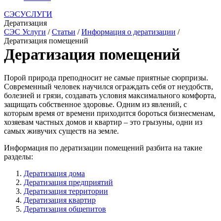
СЭСУСЛУГИ
Дератизация
СЭС Услуги
/
Статьи
/
Информация о дератизации
/
Дератизация помещений
Дератизация помещений
Порой природа преподносит не самые приятные сюрпризы.
Современный человек научился ограждать себя от неудобств,
болезней и грязи, создавать условия максимального комфорта,
защищать собственное здоровье. Одним из явлений, с
которым время от времени приходится бороться бизнесменам,
хозяевам частных домов и квартир – это грызуны, одни из
самых живучих существ на земле.
Информация по дератизации помещений разбита на такие
разделы:
Дератизация дома
Дератизация предприятий
Дератизация территории
Дератизация квартир
Дератизация общепитов