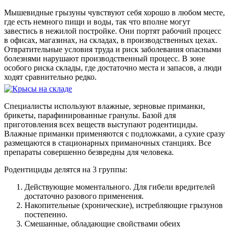
Мышевидные грызуны чувствуют себя хорошо в любом месте,
где есть немного пищи и воды, так что вполне могут
завестись в нежилой постройке. Они портят рабочий процесс
в офисах, магазинах, на складах, в производственных цехах.
Отвратительные условия труда и риск заболевания опасными
болезнями нарушают производственный процесс. В зоне
особого риска склады, где достаточно места и запасов, а люди
ходят сравнительно редко.
Специалисты используют влажные, зерновые приманки,
брикеты, парафинированные гранулы. Базой для
приготовления всех веществ выступают родентициды.
Влажные приманки применяются с подложками, а сухие сразу
размещаются в стационарных приманочных станциях. Все
препараты совершенно безвредны для человека.
Родентициды делятся на 3 группы:
Действующие моментального. Для гибели вредителей
достаточно разового применения.
Накопительные (хронические), истребляющие грызунов
постепенно.
Смешанные, обладающие свойствами обеих