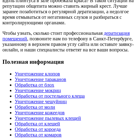
вдоль плинтуса в зале пробежала крыса? В такой ситуации на
репутации общепита можно ставить жирный крест. Лучше
заранее позаботиться о регулярной дератизации, а недолгое
время отмываться от негативных слухов и разбираться с
контролирующими органами.
Чтобы узнать, сколько стоит профессиональная
дератизация
помещений
, позвоните нам по телефону в Санкт-Петербурге,
указанному в верхнем правом углу сайта или оставьте заявку-
онлайн, и наши специалисты ответят на все ваши вопросы.
Полезная информация
Уничтожение клопов
Уничтожение тараканов
Обработка от блох
Уничтожение мокриц
Обработка от постельного клеща
Уничтожение чешуйниц
Обработка от моли
Уничтожение кожеедов
Уничтожение пылевых клещей
Обработка от клещей
Обработка от короеда
Обработка от комаров