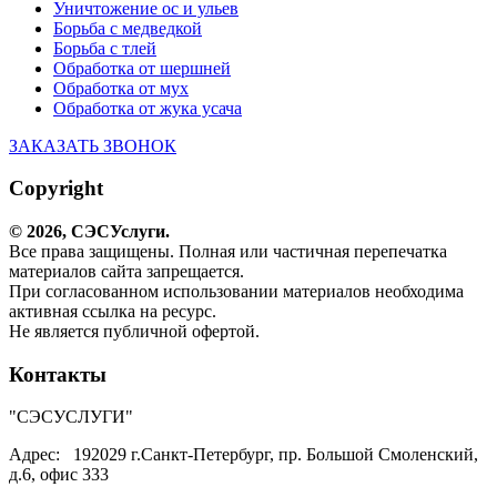
Уничтожение ос и ульев
Борьба с медведкой
Борьба с тлей
Обработка от шершней
Обработка от мух
Обработка от жука усача
ЗАКАЗАТЬ ЗВОНОК
Copyright
© 2026,
СЭС
Услуги
.
Все права защищены. Полная или частичная перепечатка
материалов сайта запрещается.
При согласованном использовании материалов необходима
активная ссылка на ресурс.
Не является публичной офертой.
Контакты
"СЭСУСЛУГИ"
Адрес:
192029 г.Санкт-Петербург, пр. Большой Смоленский,
д.6, офис 333