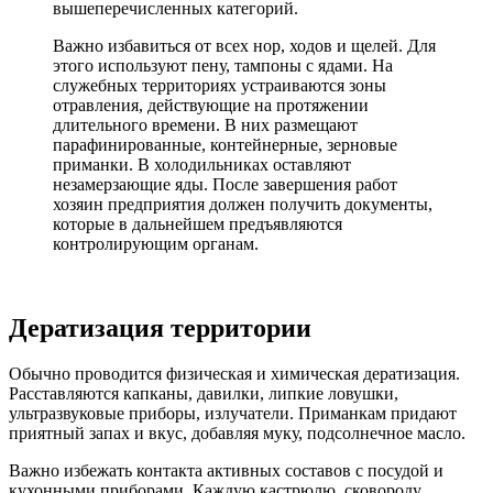
вышеперечисленных категорий.
Важно избавиться от всех нор, ходов и щелей. Для
этого используют пену, тампоны с ядами. На
служебных территориях устраиваются зоны
отравления, действующие на протяжении
длительного времени. В них размещают
парафинированные, контейнерные, зерновые
приманки. В холодильниках оставляют
незамерзающие яды. После завершения работ
хозяин предприятия должен получить документы,
которые в дальнейшем предъявляются
контролирующим органам.
Дератизация территории
Обычно проводится физическая и химическая дератизация.
Расставляются капканы, давилки, липкие ловушки,
ультразвуковые приборы, излучатели. Приманкам придают
приятный запах и вкус, добавляя муку, подсолнечное масло.
Важно избежать контакта активных составов с посудой и
кухонными приборами. Каждую кастрюлю, сковороду,