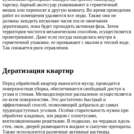
тарелку, барный аксессуар упаковывают в герметичный
мешок или переносят в другую комнату. Во время проведения
работ из помещения удаляются все люди. Также они не
должны заходить несколько часов после окончания
дератизации, пока будет проходить активная фаза. Затем
территория чистится механическим способом, осуществляется
проветривание. Даже если посуда находилась внутри в
герметичной упаковке, ее промывают с мылом в теплой воде.
Так снижается риск отравления.
Дератизация квартир
Перед обработкой квартир выносится мусор, проводится
поверхностная уборка, обеспечивается свободный доступ к
углам и стенам. Мелкодисперсное распыление осуществляется
по всем поверхностям. Это достаточно быстрый и
эффективный способ, позволяющий добраться до самых
труднодоступных уголков. Особая старательность нужна при
обработке кладовых, зон рядом с плинтусами,
вентиляционными решетками. В подвалах, на чердаках вдоль
стен, окон, дверей размещаются жидкие и сыпучие препараты.
Также используются различные активные растворы.