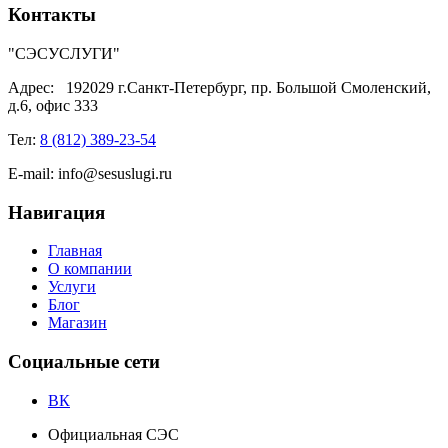
Контакты
"СЭСУСЛУГИ"
Адрес:
192029 г.Санкт-Петербург, пр. Большой Смоленский,
д.6, офис 333
Тел:
8 (812) 389-23-54
E-mail:
info@sesuslugi.ru
Навигация
Главная
О компании
Услуги
Блог
Магазин
Социальные сети
ВК
Официальная СЭС