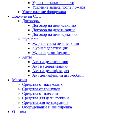
Удаление запахов в авто
Удаление запаха после пожара
Уничтожение борщевика
Документы СЭС
Договоры
Договор на дезинсекцию
Договор на дератизацию
Договор на дезинфекцию
Журналы
Журнал учета дезинсекции
Журнал дератизации
Журнал дезинфекции
Акты
Акт на дезинсекцию
Акт на дератизацию
Акт на дезинфекцию
Акт дезинфекции автомобиля
Магазин
Средства от насекомых
Средства от грызунов
Средства от плесени
Средства для дезинфекции
Средства для дезодорации
Оборудование и экипировка
Отзывы