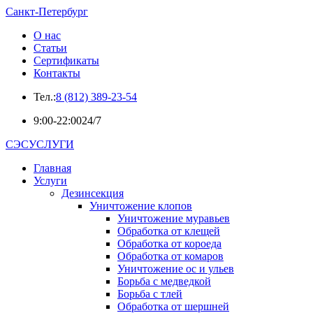
Санкт-Петербург
О нас
Статьи
Сертификаты
Контакты
Тел.:
8 (812) 389-23-54
9:00-22:00
24/7
СЭСУСЛУГИ
Главная
Услуги
Дезинсекция
Уничтожение клопов
Уничтожение муравьев
Обработка от клещей
Обработка от короеда
Обработка от комаров
Уничтожение ос и ульев
Борьба с медведкой
Борьба с тлей
Обработка от шершней