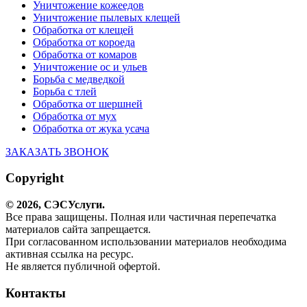
Уничтожение кожеедов
Уничтожение пылевых клещей
Обработка от клещей
Обработка от короеда
Обработка от комаров
Уничтожение ос и ульев
Борьба с медведкой
Борьба с тлей
Обработка от шершней
Обработка от мух
Обработка от жука усача
ЗАКАЗАТЬ ЗВОНОК
Copyright
© 2026,
СЭС
Услуги
.
Все права защищены. Полная или частичная перепечатка
материалов сайта запрещается.
При согласованном использовании материалов необходима
активная ссылка на ресурс.
Не является публичной офертой.
Контакты