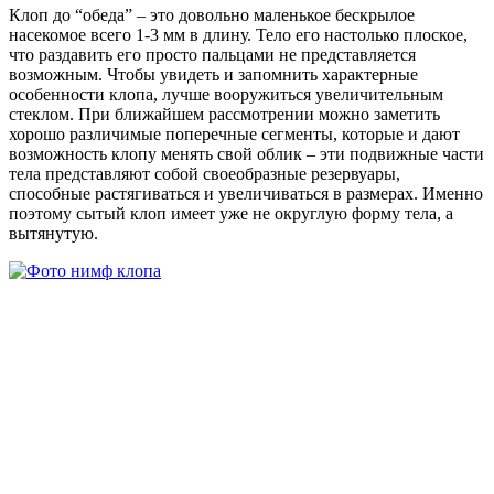
Клоп до “обеда” – это довольно маленькое бескрылое
насекомое всего 1-3 мм в длину. Тело его настолько плоское,
что раздавить его просто пальцами не представляется
возможным. Чтобы увидеть и запомнить характерные
особенности клопа, лучше вооружиться увеличительным
стеклом. При ближайшем рассмотрении можно заметить
хорошо различимые поперечные сегменты, которые и дают
возможность клопу менять свой облик – эти подвижные части
тела представляют собой своеобразные резервуары,
способные растягиваться и увеличиваться в размерах. Именно
поэтому сытый клоп имеет уже не округлую форму тела, а
вытянутую.