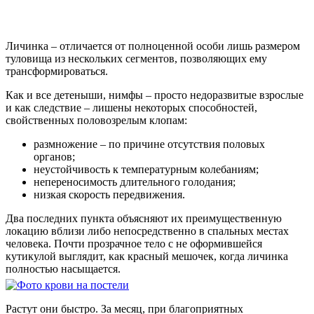
Личинка – отличается от полноценной особи лишь размером
туловища из нескольких сегментов, позволяющих ему
трансформироваться.
Как и все детеныши, нимфы – просто недоразвитые взрослые
и как следствие – лишены некоторых способностей,
свойственных половозрелым клопам:
размножение – по причине отсутствия половых
органов;
неустойчивость к температурным колебаниям;
непереносимость длительного голодания;
низкая скорость передвижения.
Два последних пункта объясняют их преимущественную
локацию вблизи либо непосредственно в спальных местах
человека. Почти прозрачное тело с не оформившейся
кутикулой выглядит, как красный мешочек, когда личинка
полностью насыщается.
Растут они быстро. За месяц, при благоприятных