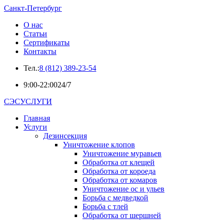
Санкт-Петербург
О нас
Статьи
Сертификаты
Контакты
Тел.:
8 (812) 389-23-54
9:00-22:00
24/7
СЭСУСЛУГИ
Главная
Услуги
Дезинсекция
Уничтожение клопов
Уничтожение муравьев
Обработка от клещей
Обработка от короеда
Обработка от комаров
Уничтожение ос и ульев
Борьба с медведкой
Борьба с тлей
Обработка от шершней