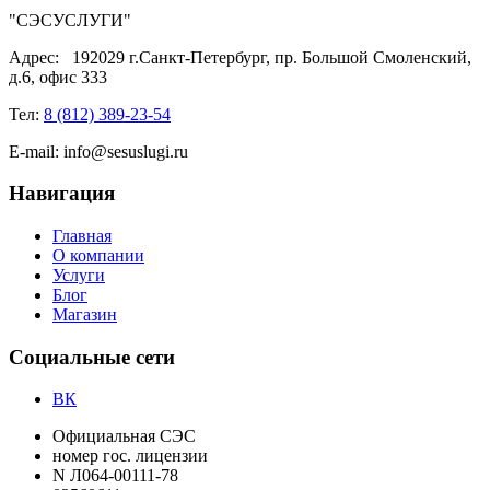
"СЭСУСЛУГИ"
Адрес:
192029 г.Санкт-Петербург, пр. Большой Смоленский,
д.6, офис 333
Тел:
8 (812) 389-23-54
E-mail:
info@sesuslugi.ru
Навигация
Главная
О компании
Услуги
Блог
Магазин
Социальные сети
ВК
Официальная СЭС
номер гос. лицензии
N Л064-00111-78