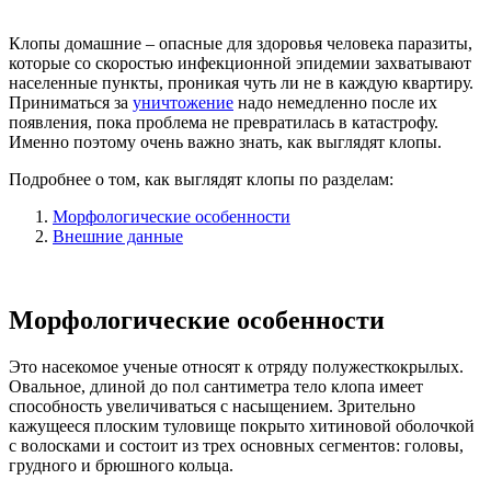
Клопы домашние – опасные для здоровья человека паразиты,
которые со скоростью инфекционной эпидемии захватывают
населенные пункты, проникая чуть ли не в каждую квартиру.
Приниматься за
уничтожение
надо немедленно после их
появления, пока проблема не превратилась в катастрофу.
Именно поэтому очень важно знать, как выглядят клопы.
Подробнее о том, как выглядят клопы по разделам:
Морфологические особенности
Внешние данные
Морфологические особенности
Это насекомое ученые относят к отряду полужесткокрылых.
Овальное, длиной до пол сантиметра тело клопа имеет
способность увеличиваться с насыщением. Зрительно
кажущееся плоским туловище покрыто хитиновой оболочкой
с волосками и состоит из трех основных сегментов: головы,
грудного и брюшного кольца.