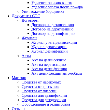
Удаление запахов в авто
Удаление запаха после пожара
Уничтожение борщевика
Документы СЭС
Договоры
Договор на дезинсекцию
Договор на дератизацию
Договор на дезинфекцию
Журналы
Журнал учета дезинсекции
Журнал дератизации
Журнал дезинфекции
Акты
Акт на дезинсекцию
Акт на дератизацию
Акт на дезинфекцию
Акт дезинфекции автомобиля
Магазин
Средства от насекомых
Средства от грызунов
Средства от плесени
Средства для дезинфекции
Средства для дезодорации
Оборудование и экипировка
Отзывы