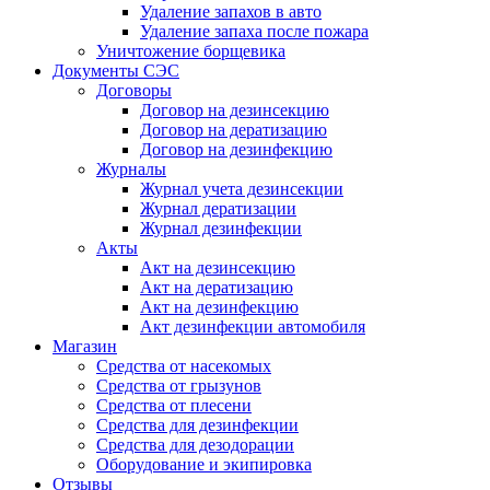
Удаление запахов в авто
Удаление запаха после пожара
Уничтожение борщевика
Документы СЭС
Договоры
Договор на дезинсекцию
Договор на дератизацию
Договор на дезинфекцию
Журналы
Журнал учета дезинсекции
Журнал дератизации
Журнал дезинфекции
Акты
Акт на дезинсекцию
Акт на дератизацию
Акт на дезинфекцию
Акт дезинфекции автомобиля
Магазин
Средства от насекомых
Средства от грызунов
Средства от плесени
Средства для дезинфекции
Средства для дезодорации
Оборудование и экипировка
Отзывы