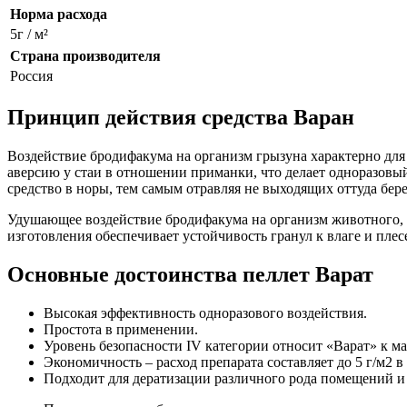
Норма расхода
5г / м²
Страна производителя
Россия
Принцип действия средства Варан
Воздействие бродифакума на организм грызуна характерно для
аверсию у стаи в отношении приманки, что делает одноразовы
средство в норы, тем самым отравляя не выходящих оттуда бер
Удушающее воздействие бродифакума на организм животного, з
изготовления обеспечивает устойчивость гранул к влаге и пле
Основные достоинства пеллет Варат
Высокая эффективность одноразового воздействия.
Простота в применении.
Уровень безопасности IV категории относит «Варат» к 
Экономичность – расход препарата составляет до 5 г/м2 в
Подходит для дератизации различного рода помещений и