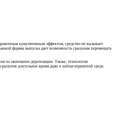
выраженным кумулятивным эффектом, средство не вызывает
ованной формы выпуска дает возможность грызунам перемещать
ия по окончании дератизации. Также, технология
 грызунов длительное время даже в неблагоприятной среде.