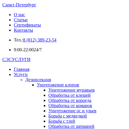
Санкт-Петербург
О нас
Статьи
Сертификаты
Контакты
Тел.:
8 (812) 389-23-54
9:00-22:00
24/7
СЭСУСЛУГИ
Главная
Услуги
Дезинсекция
Уничтожение клопов
Уничтожение муравьев
Обработка от клещей
Обработка от короеда
Обработка от комаров
Уничтожение ос и ульев
Борьба с медведкой
Борьба с тлей
Обработка от шершней