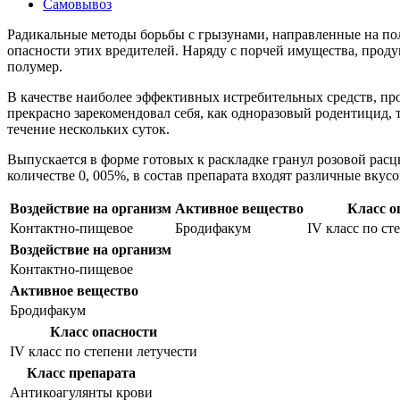
Самовывоз
Радикальные методы борьбы с грызунами, направленные на пол
опасности этих вредителей. Наряду с порчей имущества, прод
полумер.
В качестве наиболее эффективных истребительных средств, п
прекрасно зарекомендовал себя, как одноразовый родентицид, 
течение нескольких суток.
Выпускается в форме готовых к раскладке гранул розовой расц
количестве 0, 005%, в состав препарата входят различные вку
Воздействие на организм
Активное вещество
Класс о
Контактно-пищевое
Бродифакум
IV класс по ст
Воздействие на организм
Контактно-пищевое
Активное вещество
Бродифакум
Класс опасности
IV класс по степени летучести
Класс препарата
Антикоагулянты крови