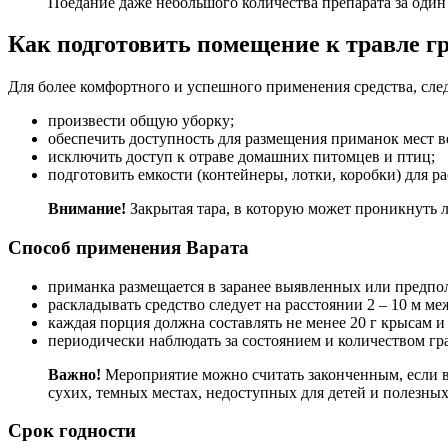
Поедание даже небольшого количества препарата за один 
Как подготовить помещение к травле г
Для более комфортного и успешного применения средства, сле
произвести общую уборку;
обеспечить доступность для размещения приманок мест в
исключить доступ к отраве домашних питомцев и птиц;
подготовить емкости (контейнеры, лотки, коробки) для р
Внимание!
Закрытая тара, в которую может проникнуть
Способ применения Варата
приманка размещается в заранее выявленных или предпо
раскладывать средство следует на расстоянии 2 – 10 м м
каждая порция должна составлять не менее 20 г крысам и
периодически наблюдать за состоянием и количеством гр
Важно!
Мероприятие можно считать законченным, если в
сухих, темных местах, недоступных для детей и полезных
Срок годности