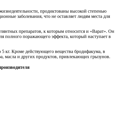
 жизнедеятельности, продиктованы высокой степенью
ионные заболевания, что не оставляет людям места для
лянтных препаратов, к которым относится и «Варат». Он
для полного поражающего эффекта, который наступает в
о 5 кг. Кроме действующего вещества бродифакума, в
ара, масла и других продуктов, привлекающих грызунов.
производителя