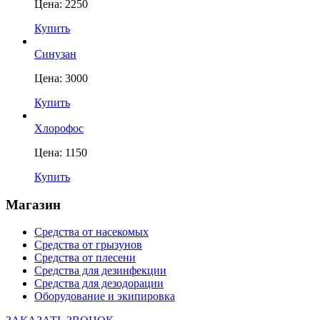
Цена: 2250
Купить
Синузан
Цена: 3000
Купить
Хлорофос
Цена: 1150
Купить
Магазин
Средства от насекомых
Средства от грызунов
Средства от плесени
Средства для дезинфекции
Средства для дезодорации
Оборудование и экипировка