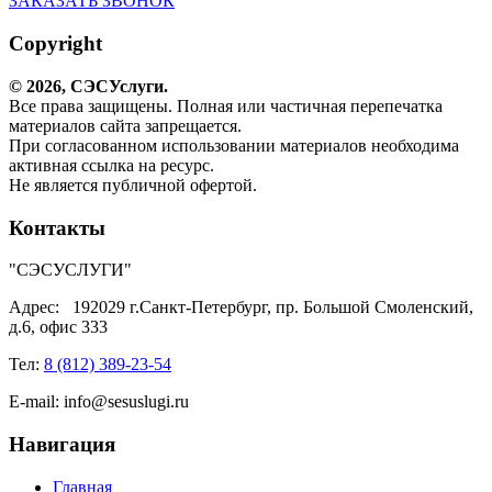
ЗАКАЗАТЬ ЗВОНОК
Copyright
© 2026,
СЭС
Услуги
.
Все права защищены. Полная или частичная перепечатка
материалов сайта запрещается.
При согласованном использовании материалов необходима
активная ссылка на ресурс.
Не является публичной офертой.
Контакты
"СЭСУСЛУГИ"
Адрес:
192029 г.Санкт-Петербург, пр. Большой Смоленский,
д.6, офис 333
Тел:
8 (812) 389-23-54
E-mail:
info@sesuslugi.ru
Навигация
Главная