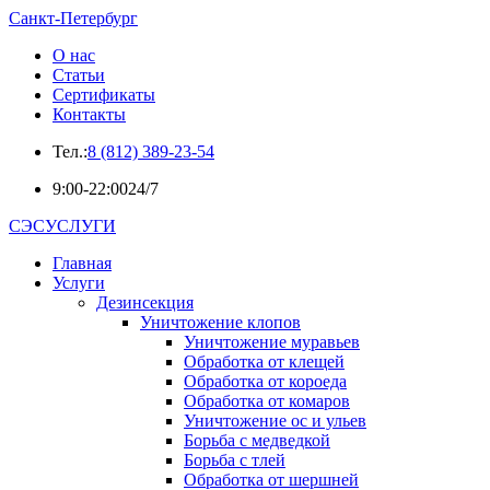
Санкт-Петербург
О нас
Статьи
Сертификаты
Контакты
Тел.:
8 (812) 389-23-54
9:00-22:00
24/7
СЭСУСЛУГИ
Главная
Услуги
Дезинсекция
Уничтожение клопов
Уничтожение муравьев
Обработка от клещей
Обработка от короеда
Обработка от комаров
Уничтожение ос и ульев
Борьба с медведкой
Борьба с тлей
Обработка от шершней