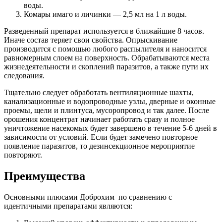
воды.
Комары имаго и личинки — 2,5 мл на 1 л воды.
Разведенный препарат используется в ближайшие 8 часов.
Иначе состав теряет свои свойства. Опрыскивание
производится с помощью любого распылителя и наносится
равномерным слоем на поверхность. Обрабатываются места
жизнедеятельности и скоплений паразитов, а также пути их
следования.
Тщательно следует обработать вентиляционные шахты,
канализационные и водопроводные узлы, дверные и оконные
проемы, щели и плинтуса, мусоропровод и так далее. После
орошения концентрат начинает работать сразу и полное
уничтожение насекомых будет завершено в течение 5-6 дней в
зависимости от условий. Если будет замечено повторное
появление паразитов, то дезинсекционное мероприятие
повторяют.
Преимущества
Основными плюсами Доброхим по сравнению с
идентичными препаратами являются: