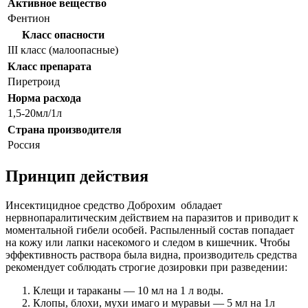
Активное вещество
Фентион
Класс опасности
III класс (малоопасные)
Класс препарата
Пиретроид
Норма расхода
1,5-20мл/1л
Страна производителя
Россия
Принцип действия
Инсектицидное средство Доброхим обладает
нервнопаралитическим действием на паразитов и приводит к
моментальной гибели особей. Распыленный состав попадает
на кожу или лапки насекомого и следом в кишечник. Чтобы
эффективность раствора была видна, производитель средства
рекомендует соблюдать строгие дозировки при разведении:
Клещи и тараканы — 10 мл на 1 л воды.
Клопы, блохи, мухи имаго и муравьи — 5 мл на 1л