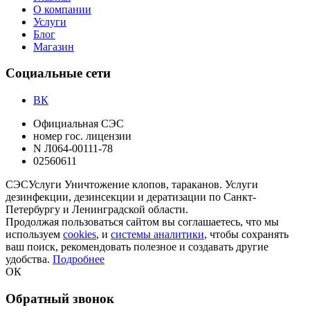
О компании
Услуги
Блог
Магазин
Социальные сети
ВК
Официальная СЭС
номер гос. лицензии
N Л064-00111-78
02560611
СЭС
Услуги
Уничтожение клопов, тараканов. Услуги
дезинфекции, дезинсекции и дератизации по Санкт-
Петербургу и Ленинградской области.
Продолжая пользоваться сайтом вы соглашаетесь, что мы
используем
cookies
, и
системы аналитики
, чтобы сохранять
ваш поиск, рекомендовать полезное и создавать другие
удобства.
Подробнее
ОК
Обратный звонок