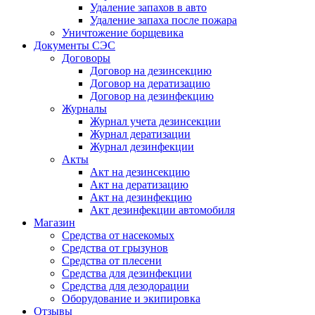
Удаление запахов в авто
Удаление запаха после пожара
Уничтожение борщевика
Документы СЭС
Договоры
Договор на дезинсекцию
Договор на дератизацию
Договор на дезинфекцию
Журналы
Журнал учета дезинсекции
Журнал дератизации
Журнал дезинфекции
Акты
Акт на дезинсекцию
Акт на дератизацию
Акт на дезинфекцию
Акт дезинфекции автомобиля
Магазин
Средства от насекомых
Средства от грызунов
Средства от плесени
Средства для дезинфекции
Средства для дезодорации
Оборудование и экипировка
Отзывы