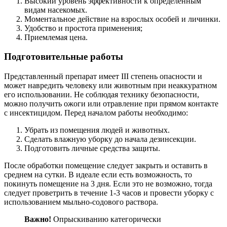
Высокий уровень эффективности к определенным
видам насекомых.
Моментальное действие на взрослых особей и личинки.
Удобство и простота применения;
Приемлемая цена.
Подготовительные работы
Представленный препарат имеет III степень опасности и
может навредить человеку или животным при неаккуратном
его использовании. Не соблюдая технику безопасности,
можно получить ожоги или отравление при прямом контакте
с инсектицидом. Перед началом работы необходимо:
Убрать из помещения людей и животных.
Сделать влажную уборку до начала дезинсекции.
Подготовить личные средства защиты.
После обработки помещение следует закрыть и оставить в
среднем на сутки. В идеале если есть возможность, то
покинуть помещение на 3 дня. Если это не возможно, тогда
следует проветрить в течение 1-3 часов и провести уборку с
использованием мыльно-содового раствора.
Важно!
Опрыскиванию категорически